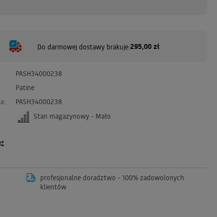
295,00 zł
Do darmowej dostawy brakuje:
PASH34000238
Patine
a:
PASH34000238
Stan magazynowy - Mało
profesjonalne doradztwo - 100% zadowolonych
klientów