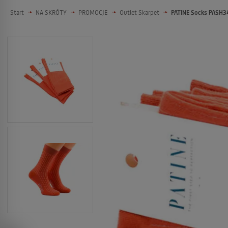
Start
NA SKRÓTY
PROMOCJE
Outlet Skarpet
PATINE Socks PASH3