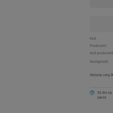
Kod:
Producent:
Kod producent
Dostępność:
Historia ceny
30 dni na
zwrot