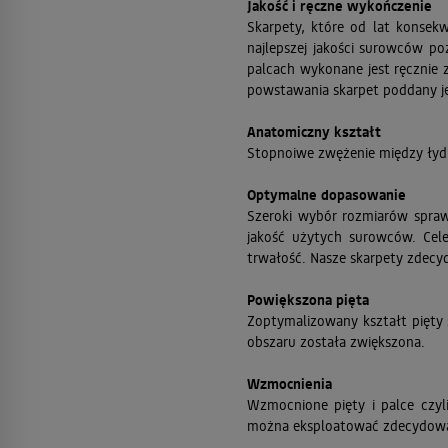
Jakość i ręczne wykończenie
Skarpety, które od lat konsek
najlepszej jakości surowców p
palcach wykonane jest ręcznie 
powstawania skarpet poddany jest
Anatomiczny kształt
Stopnoiwe zwężenie między łydk
Optymalne dopasowanie
Szeroki wybór rozmiarów spraw
jakość użytych surowców. Cele
trwałość. Nasze skarpety zdecyd
Powiększona pięta
Zoptymalizowany kształt pięty 
obszaru została zwiększona.
Wzmocnienia
Wzmocnione pięty i palce czyli
można eksploatować zdecydowan