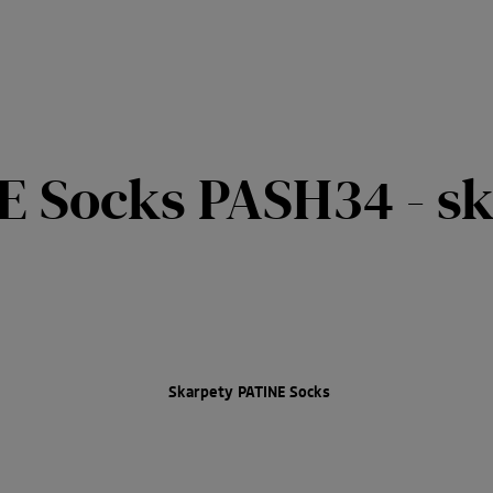
E Socks PASH34 - s
Skarpety PATINE Socks