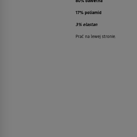
80% bawełna
17% poliamid
3% elastan
Prać na lewej stronie.