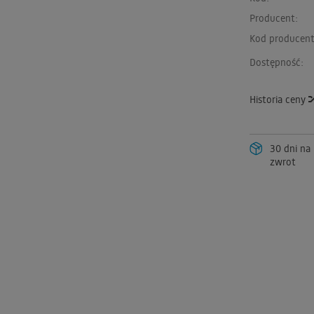
Producent:
Kod producent
Dostępność:
Historia ceny
30 dni na
zwrot