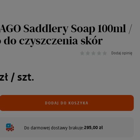
GO Saddlery Soap 100ml /
 do czyszczenia skór
Dodaj opinię
zł
/ szt.
DODAJ DO KOSZYKA
295,00 zł
Do darmowej dostawy brakuje: