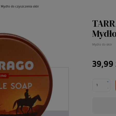
 Mydło do czyszczenia skór
TARRA
Mydło
Mydło do skór
39,99 
+
-