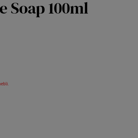
e Soap 100ml
ebli.