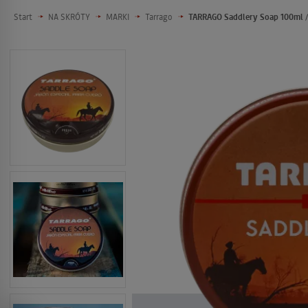
Start
NA SKRÓTY
MARKI
Tarrago
TARRAGO Saddlery Soap 100ml /