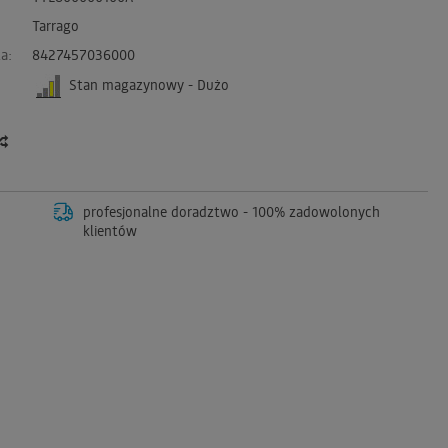
Tarrago
a:
8427457036000
Stan magazynowy - Dużo
profesjonalne doradztwo - 100% zadowolonych
klientów