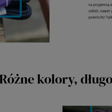
na przyjemną o
odbiór, nawet 
powróciło! Tylk
Różne kolory, długo