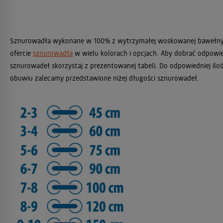
Sznurowadła wykonane w 100% z wytrzymałej woskowanej bawełny.
ofercie
sznurowadła
w wielu kolorach i opcjach. Aby dobrać odpowi
sznurowadeł skorzystaj z prezentowanej tabeli. Do odpowiedniej iloś
obuwiu zalecamy przedstawione niżej długości sznurowadeł.