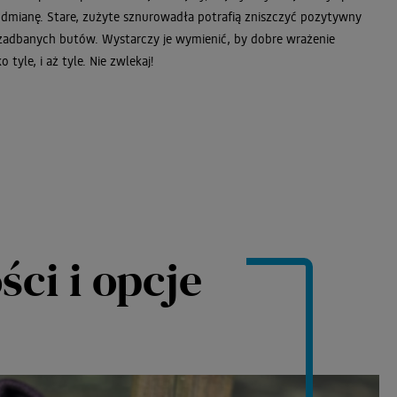
dmianę. Stare, zużyte sznurowadła potrafią zniszczyć pozytywny
zadbanych butów. Wystarczy je wymienić, by dobre wrażenie
o tyle, i aż tyle. Nie zwlekaj!
ści i opcje