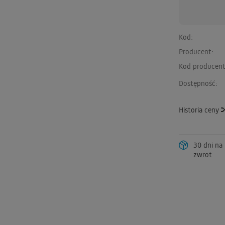
Kod:
Producent:
Kod producent
Dostępność:
Historia ceny
30 dni na
zwrot