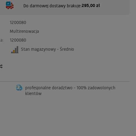
295,00 zł
Do darmowej dostawy brakuje:
1200080
Multirenowacja
a:
1200080
Stan magazynowy - Średnio
profesjonalne doradztwo - 100% zadowolonych
klientów