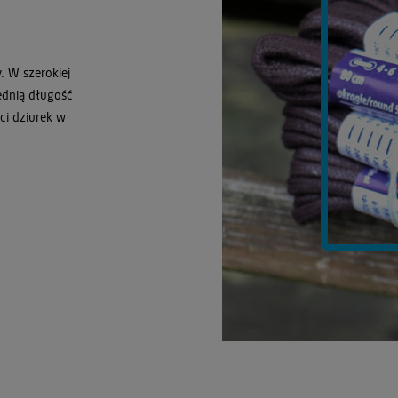
 W szerokiej
ednią długość
ci dziurek w