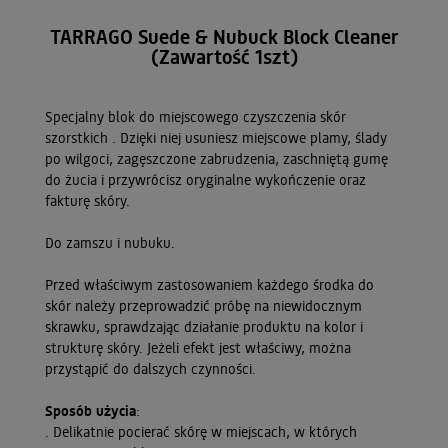
TARRAGO Suede & Nubuck Block Cleaner
(Zawartość 1szt)
Specjalny blok do miejscowego czyszczenia skór
szorstkich . Dzięki niej usuniesz miejscowe plamy, ślady
po wilgoci, zagęszczone zabrudzenia, zaschniętą gumę
do żucia i przywrócisz oryginalne wykończenie oraz
fakturę skóry.
Do zamszu i nubuku.
Przed właściwym zastosowaniem każdego środka do
skór należy przeprowadzić próbę na niewidocznym
skrawku, sprawdzając działanie produktu na kolor i
strukturę skóry. Jeżeli efekt jest właściwy, można
przystąpić do dalszych czynności.
Sposób użycia
:
. Delikatnie pocierać skórę w miejscach, w których