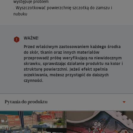
występuje problem
. Wyszczotkować powierzchnię szczotką do zamszu i
nubuku
WAŻNE!
Przed właściwym zastosowaniem każdego środka
do skór, tkanin oraz innych materiałów
przeprowadź próbę weryfikującą na niewidocznym
skrawku, sprawdzając działanie produktu na kolor i
strukturę powierzchni. Jeżeli efekt spełnia
oczekiwania, możesz przystąpić do dalszych
czynności.
Pytania do produktu