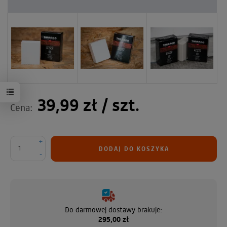
39,99 zł
/ szt.
Cena:
+
DODAJ DO KOSZYKA
-
Do darmowej dostawy brakuje:
295,00 zł