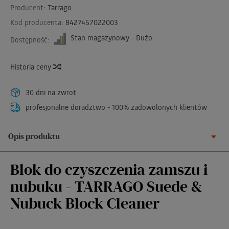
Producent:
Tarrago
Kod producenta:
8427457022003
Stan magazynowy - Dużo
Dostępność:
Historia ceny
30 dni na zwrot
profesjonalne doradztwo - 100% zadowolonych klientów
Opis produktu
Blok do czyszczenia zamszu i
nubuku - TARRAGO Suede &
Nubuck Block Cleaner