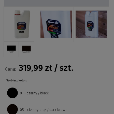
319,99 zł
/ szt.
Cena:
Wybierz kolor:
01 - czarny / black
05 - ciemny brąz / dark brown