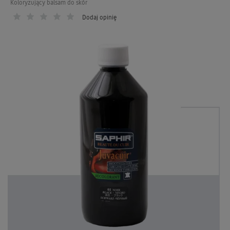
Koloryzujący balsam do skór
Dodaj opinię