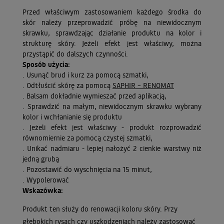
Przed właściwym zastosowaniem każdego środka do
skór należy przeprowadzić próbę na niewidocznym
skrawku, sprawdzając działanie produktu na kolor i
strukturę skóry. Jeżeli efekt jest właściwy, można
przystąpić do dalszych czynności.
Sposób użycia:
. Usunąć brud i kurz za pomocą szmatki,
. Odtłuścić skórę za pomocą
SAPHIR – RENOMAT
. Balsam dokładnie wymieszać przed aplikacją,
. Sprawdzić na małym, niewidocznym skrawku wybrany
kolor i wchłanianie się produktu
. Jeżeli efekt jest właściwy - produkt rozprowadzić
równomiernie za pomocą czystej szmatki,
. Unikać nadmiaru - lepiej nałożyć 2 cienkie warstwy niż
jedną grubą
. Pozostawić do wyschnięcia na 15 minut,
. Wypolerować
Wskazówka:
Produkt ten służy do renowacji koloru skóry. Przy
głębokich rysach czy uszkodzeniach należy zastosować