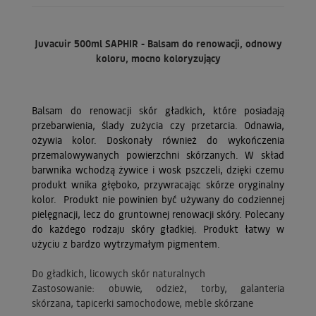
Juvacuir 500ml SAPHIR -
Balsam do renowacji, odnowy
koloru, mocno koloryzujący
Balsam do renowacji skór gładkich, które posiadają
przebarwienia, ślady zużycia czy przetarcia. Odnawia,
ożywia kolor. Doskonały również do wykończenia
przemalowywanych powierzchni skórzanych. W skład
barwnika wchodzą żywice i wosk pszczeli, dzięki czemu
produkt wnika głęboko, przywracając skórze oryginalny
kolor. Produkt nie powinien być używany do codziennej
pielęgnacji, lecz do gruntownej renowacji skóry. Polecany
do każdego rodzaju skóry gładkiej. Produkt łatwy w
użyciu z bardzo wytrzymałym pigmentem.
Do gładkich, licowych skór naturalnych
Zastosowanie: obuwie, odzież, torby, galanteria
skórzana, tapicerki samochodowe, meble skórzane