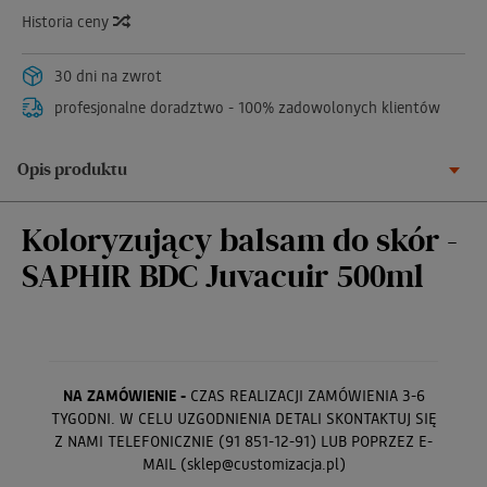
Historia ceny
30 dni na zwrot
profesjonalne doradztwo - 100% zadowolonych klientów
Opis produktu
Koloryzujący balsam do skór -
SAPHIR BDC Juvacuir 500ml
NA ZAMÓWIENIE -
CZAS REALIZACJI ZAMÓWIENIA 3-6
TYGODNI. W CELU UZGODNIENIA DETALI SKONTAKTUJ SIĘ
Z NAMI TELEFONICZNIE (91 851-12-91) LUB POPRZEZ E-
MAIL (sklep@customizacja.pl)