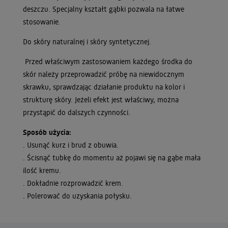
deszczu. Specjalny kształt gąbki pozwala na łatwe
stosowanie.
Do skóry naturalnej i skóry syntetycznej.
Przed właściwym zastosowaniem każdego środka do
skór należy przeprowadzić próbę na niewidocznym
skrawku, sprawdzając działanie produktu na kolor i
strukturę skóry. Jeżeli efekt jest właściwy, można
przystąpić do dalszych czynności.
Sposób użycia:
. Usunąć kurz i brud z obuwia.
. Ścisnąć tubkę do momentu aż pojawi się na gąbe mała
ilość kremu.
. Dokładnie rozprowadzić krem.
. Polerować do uzyskania połysku.