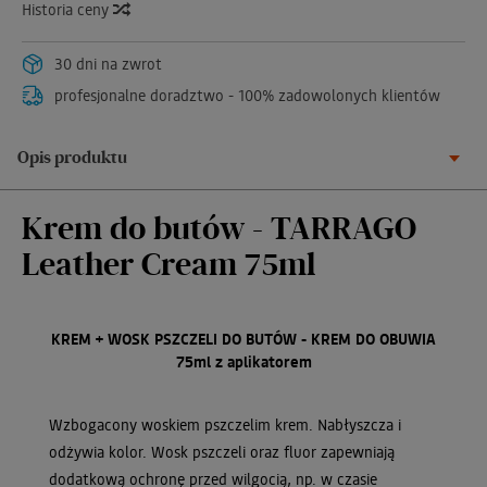
Historia ceny
30 dni na zwrot
profesjonalne doradztwo - 100% zadowolonych klientów
Opis produktu
Krem do butów - TARRAGO
Leather Cream 75ml
KREM + WOSK PSZCZELI DO BUTÓW - KREM DO OBUWIA
75ml z aplikatorem
Wzbogacony woskiem pszczelim krem. Nabłyszcza i
odżywia kolor. Wosk pszczeli oraz fluor zapewniają
dodatkową ochronę przed wilgocią, np. w czasie