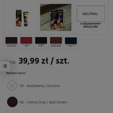
39,99 zł
/ szt.
Cena:
Wybierz kolor:
00 - bezbarwny / incoloro
06 - ciemny brąz / dark brown