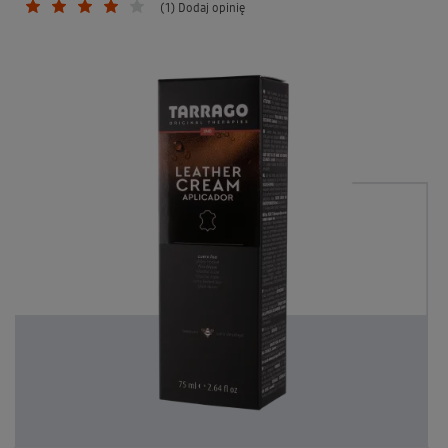
(1) Dodaj opinię