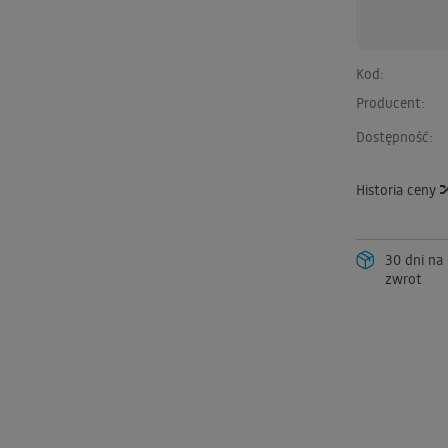
Kod:
Producent:
Dostępność:
Historia ceny
30 dni na
zwrot