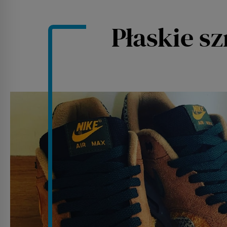
Płaskie s