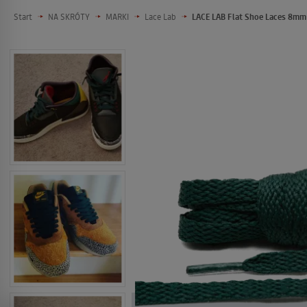
Start
NA SKRÓTY
MARKI
Lace Lab
LACE LAB Flat Shoe Laces 8mm