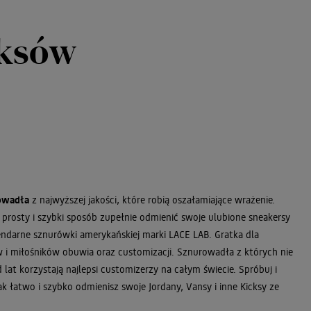
cksów
owadła
z najwyższej jakości, które robią oszałamiające wrażenie.
w prosty i szybki sposób zupełnie odmienić swoje ulubione sneakersy
ndarne sznurówki amerykańskiej marki LACE LAB. Gratka dla
i miłośników obuwia oraz customizacji. Sznurowadła z których nie
lat korzystają najlepsi customizerzy na całym świecie. Spróbuj i
jak łatwo i szybko odmienisz swoje Jordany, Vansy i inne Kicksy ze