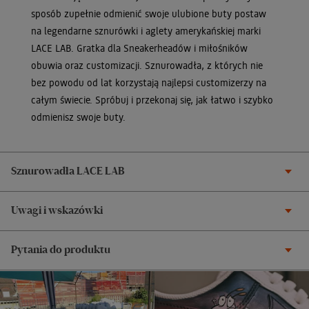
sposób zupełnie odmienić swoje ulubione buty postaw
na legendarne sznurówki i aglety amerykańskiej marki
LACE LAB. Gratka dla Sneakerheadów i miłośników
obuwia oraz customizacji. Sznurowadła, z których nie
bez powodu od lat korzystają najlepsi customizerzy na
całym świecie. Spróbuj i przekonaj się, jak łatwo i szybko
odmienisz swoje buty.
Sznurowadła LACE LAB
Uwagi i wskazówki
Pytania do produktu