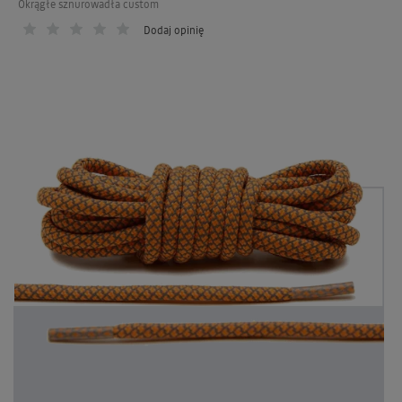
Okrągłe sznurowadła custom
Dodaj opinię