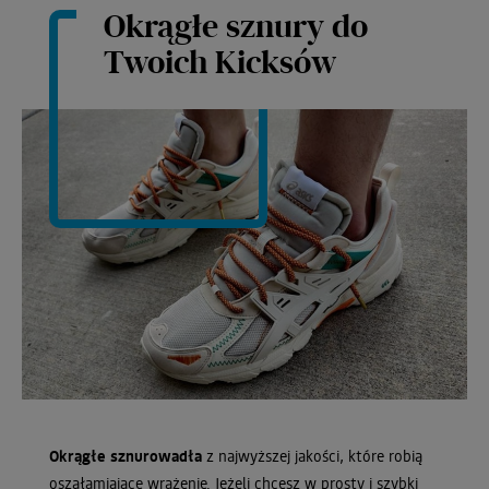
Okrągłe sznury do
Twoich Kicksów
Okrągłe sznurowadła
z najwyższej jakości, które robią
oszałamiające wrażenie. Jeżeli chcesz w prosty i szybki