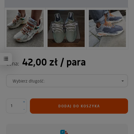
42,00 zł
/ para
Cena:
Wybierz długość:
+
DODAJ DO KOSZYKA
-