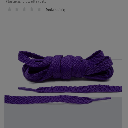
Płaskie sznurowadła custom
Dodaj opinię