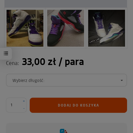
33,00 zł
/ para
Cena:
Wybierz długość:
+
DODAJ DO KOSZYKA
-