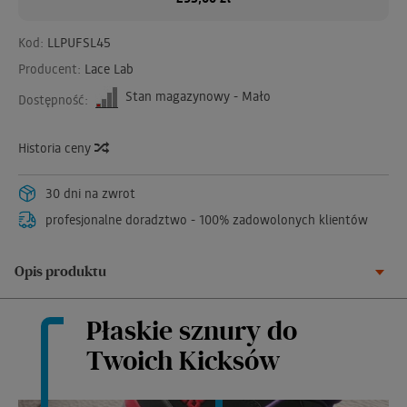
Kod:
LLPUFSL45
Producent:
Lace Lab
Stan magazynowy - Mało
Dostępność:
Historia ceny
30 dni na zwrot
profesjonalne doradztwo - 100% zadowolonych klientów
Opis produktu
Płaskie sznury do
Twoich Kicksów