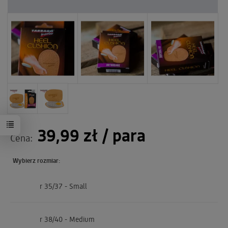
39,99 zł
/ para
Cena:
Wybierz rozmiar:
r 35/37 - Small
r 38/40 - Medium