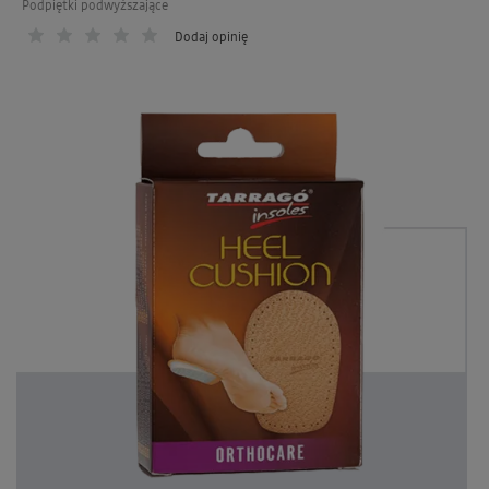
Podpiętki podwyższające
Dodaj opinię