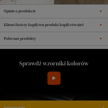
Opinie o produkcie
Klienci którzy kupili ten produkt kupili również
Polecane produkty
Sprawdź wzorniki kolorów
Informacje