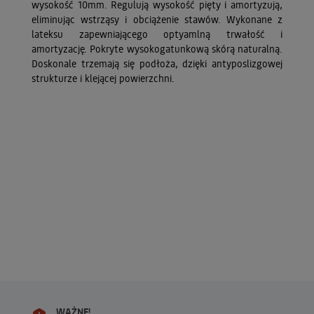
wysokość 10mm. Regulują wysokość pięty i amortyzują,
eliminując wstrząsy i obciążenie stawów. Wykonane z
lateksu zapewniającego optyamlną trwałość i
amortyzację. Pokryte wysokogatunkową skórą naturalną.
Doskonale trzemają się podłoża, dzięki antyposlizgowej
strukturze i klejącej powierzchni.
WAŻNE!