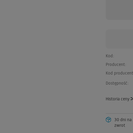
Kod:
Producent:
Kod producent
Dostępność:
Historia ceny
30 dni na
zwrot