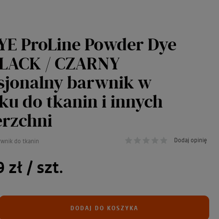
YE ProLine Powder Dye
BLACK / CZARNY
sjonalny barwnik w
ku do tkanin i innych
rzchni
Dodaj opinię
rwnik do tkanin
9 zł
/ szt.
DODAJ DO KOSZYKA