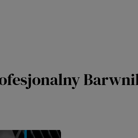
ofesjonalny Barwn