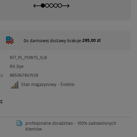
295,00 zł
Do darmowej dostawy brakuje:
RIT_PL_POW15_5LB
Rit Dye
a:
885967841558
Stan magazynowy - Średnio
profesjonalne doradztwo - 100% zadowolonych
klientów