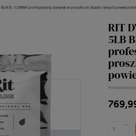
 BLACK / CZARNY profesjonalny barwnik w proszku do tkanin i innych powierzchni
RIT D
5LB 
profe
prosz
powie
Profesjonalny ba
769,9
+
-