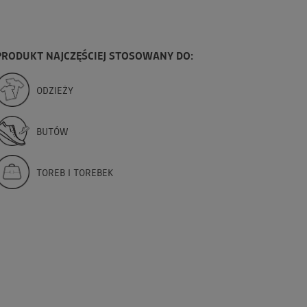
PRODUKT NAJCZĘŚCIEJ STOSOWANY DO:
ODZIEŻY
BUTÓW
TOREB I TOREBEK