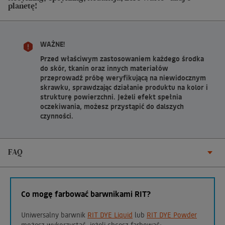
planetę!
WAŻNE!
Przed właściwym zastosowaniem każdego środka
do skór, tkanin oraz innych materiałów
przeprowadź próbę weryfikującą na niewidocznym
skrawku, sprawdzając działanie produktu na kolor i
strukturę powierzchni. Jeżeli efekt spełnia
oczekiwania, możesz przystąpić do dalszych
czynności.
FAQ
Co mogę farbować barwnikami RIT?
Uniwersalny barwnik
RIT DYE Liquid
lub
RIT DYE Powder
możesz wykorzystać, jeżeli chcesz farbować: