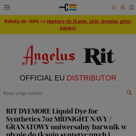
Rabaty do -50%
na
Markery do tkanin, skór, drewna, gliny,
papieru
OFFICIAL EU
DISTRIBUTOR
Wyszukaj
RIT DYEMORE Liquid Dye for
Synthetics 7oz MIDNIGHT NAVY /
GRANATOWY uniwersalny barwnik w
płynie do tkanin syntetycznych i