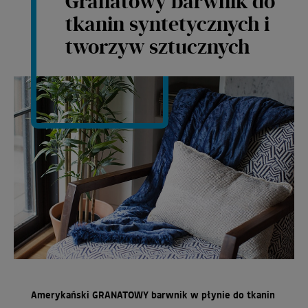
Granatowy barwnik do
tkanin syntetycznych i
tworzyw sztucznych
Amerykański GRANATOWY barwnik w płynie do tkanin