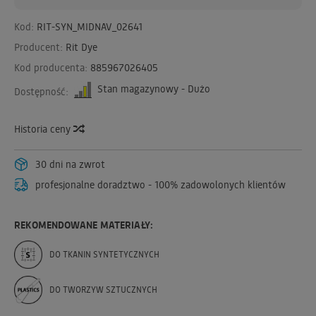
Kod:
RIT-SYN_MIDNAV_02641
Producent:
Rit Dye
Kod producenta:
885967026405
Stan magazynowy - Dużo
Dostępność:
Historia ceny
30 dni na zwrot
profesjonalne doradztwo - 100% zadowolonych klientów
REKOMENDOWANE MATERIAŁY:
DO TKANIN SYNTETYCZNYCH
DO TWORZYW SZTUCZNYCH