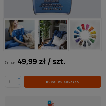
49,99 zł
/ szt.
Cena:
+
DODAJ DO KOSZYKA
-