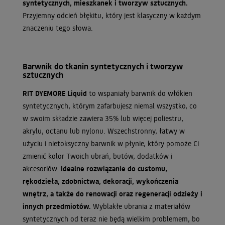
syntetycznych, mieszkanek i tworzyw sztucznych.
Przyjemny odcień błękitu, który jest klasyczny w każdym
znaczeniu tego słowa.
Barwnik do tkanin syntetycznych i tworzyw
sztucznych
RIT DYEMORE Liquid
to wspaniały barwnik do włókien
syntetycznych, którym zafarbujesz niemal wszystko, co
w swoim składzie zawiera 35% lub więcej poliestru,
akrylu, octanu lub nylonu. Wszechstronny, łatwy w
użyciu i nietoksyczny barwnik w płynie, który pomoże Ci
zmienić kolor Twoich ubrań, butów, dodatków i
akcesoriów.
Idealne rozwiązanie do customu,
rękodzieła, zdobnictwa, dekoracji, wykończenia
wnętrz, a także do renowacji oraz regeneracji odzieży i
innych przedmiotów.
Wyblakłe ubrania z materiałów
syntetycznych od teraz nie będą wielkim problemem, bo