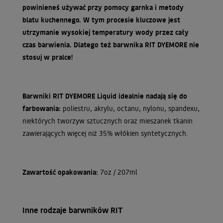
powinieneś używać przy pomocy garnka i metody
blatu kuchennego. W tym procesie kluczowe jest
utrzymanie wysokiej temperatury wody przez cały
czas barwienia. Dlatego też barwnika RIT DYEMORE nie
stosuj w pralce!
Barwniki RIT DYEMORE Liquid idealnie nadają się do
farbowania:
poliestru, akrylu, octanu, nylonu, spandexu,
niektórych tworzyw sztucznych oraz mieszanek tkanin
zawierających więcej niż 35% włókien syntetycznych.
Zawartość opakowania:
7oz / 207ml
Inne rodzaje barwników RIT