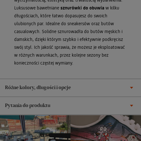
Luksusowe bawełniane
sznurówki do obuwia
w kilku
długościach, które łatwo dopasujesz do swoich
ulubionych par. Idealne do sneakersów oraz butów
casualowych. Solidne sznurowadła do butów męskich i
damskich, dzięki którym szybko i efektywnie podkręcisz
swój styl. Ich jakość sprawia, że możesz je eksploatować
w różnych warunkach, przez kolejne sezony bez
konieczności częstej wymiany.
Różne kolory, długości i opcje
Pytania do produktu