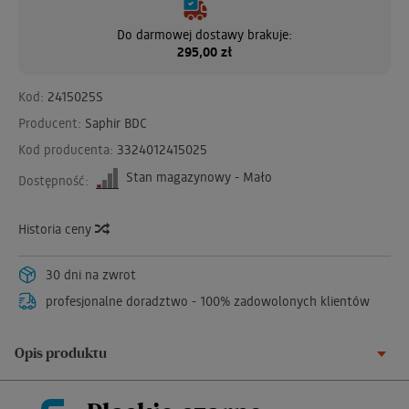
Do darmowej dostawy brakuje:
295,00 zł
Kod:
2415025S
Producent:
Saphir BDC
Kod producenta:
3324012415025
Stan magazynowy - Mało
Dostępność:
Historia ceny
30 dni na zwrot
profesjonalne doradztwo - 100% zadowolonych klientów
Opis produktu