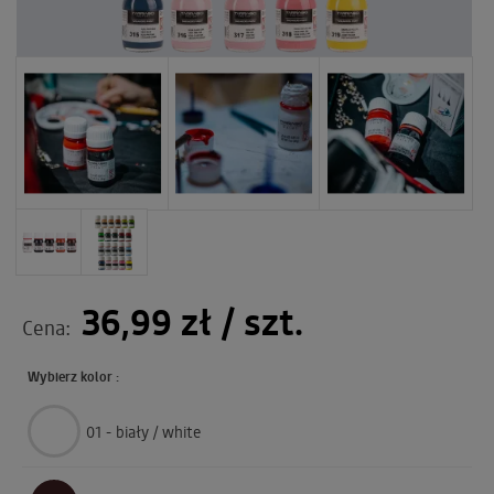
36,99 zł
/ szt.
Cena:
Wybierz kolor :
01 - biały / white