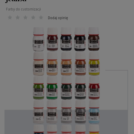
Farby do customizacji
Dodaj opinię