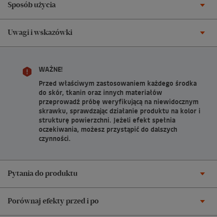
Sposób użycia
Uwagi i wskazówki
WAŻNE!
Przed właściwym zastosowaniem każdego środka
do skór, tkanin oraz innych materiałów
przeprowadź próbę weryfikującą na niewidocznym
skrawku, sprawdzając działanie produktu na kolor i
strukturę powierzchni. Jeżeli efekt spełnia
oczekiwania, możesz przystąpić do dalszych
czynności.
Pytania do produktu
Porównaj efekty przed i po