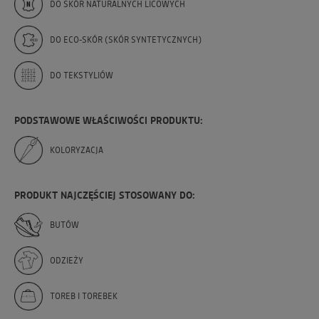
DO SKÓR NATURALNYCH LICOWYCH
DO ECO-SKÓR (SKÓR SYNTETYCZNYCH)
DO TEKSTYLIÓW
PODSTAWOWE WŁAŚCIWOŚCI PRODUKTU:
KOLORYZACJA
PRODUKT NAJCZĘŚCIEJ STOSOWANY DO:
BUTÓW
ODZIEŻY
TOREB I TOREBEK