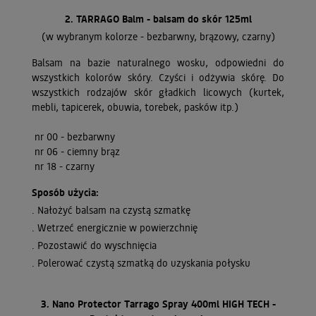
2. TARRAGO Balm - balsam do skór 125ml
(w wybranym kolorze - bezbarwny, brązowy, czarny)
Balsam na bazie naturalnego wosku, odpowiedni do
wszystkich kolorów skóry. Czyści i odżywia skórę.
Do
wszystkich rodzajów skór gładkich licowych (kurtek,
mebli, tapicerek, obuwia, torebek, pasków itp.)
nr 00 - bezbarwny
nr 06 - ciemny brąz
nr 18 - czarny
Sposób użycia:
. Nałożyć balsam na czystą szmatkę
. Wetrzeć energicznie w powierzchnię
. Pozostawić do wyschnięcia
. Polerować czystą szmatką do uzyskania połysku
3. Nano Protector Tarrago Spray 400ml HIGH TECH -