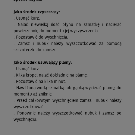
Jako środek czyszczący:
. Usunąć kurz.
. Nalać niewielką ilość płynu na szmatkę i nacierać
powierzchnię do momentu jej wyczyszczenia.
. Pozostawić do wyschnięcia.
. Zamsz i nubuk należy wyszczotkować za pomocą
szczoteczki do zamszu.
Jako środek usuwający plamy:
. Usunąć kurz.
. Kilka kropel nalać dokładnie na plamę.
. Pozostawić na kilka minut.
. Nawilżoną wodą szmatką lub gąbką wycierać plamę, do
momentu aż zniknie.
. Przed całkowitym wyschnięciem zamsz i nubuk należy
wyszczotkować
. Ponownie należy wyszczotkować nubuk i zamsz po
wyschnięciu.