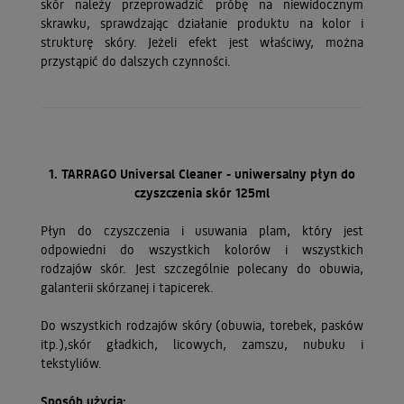
skór należy przeprowadzić próbę na niewidocznym
skrawku, sprawdzając działanie produktu na kolor i
strukturę skóry. Jeżeli efekt jest właściwy, można
przystąpić do dalszych czynności.
1. TARRAGO Universal Cleaner - uniwersalny płyn do
czyszczenia skór 125ml
Płyn do czyszczenia i usuwania plam, który jest
odpowiedni do wszystkich kolorów i wszystkich
rodzajów skór. Jest szczególnie polecany do obuwia,
galanterii skórzanej i tapicerek.
Do wszystkich rodzajów skóry (obuwia, torebek, pasków
itp.),skór gładkich, licowych, zamszu, nubuku i
tekstyliów.
Sposób użycia: