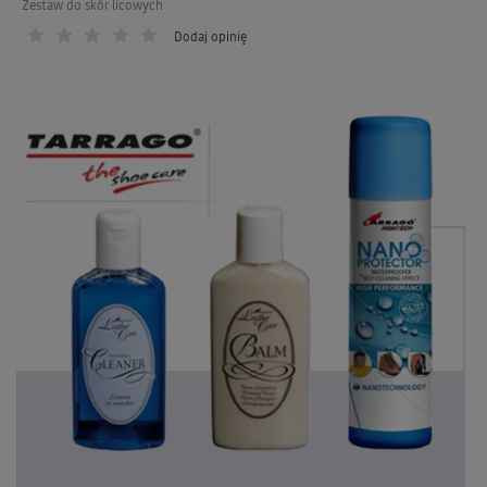
Zestaw do skór licowych
Dodaj opinię