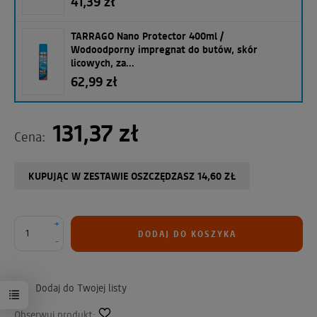
41,39 zł
TARRAGO Nano Protector 400ml /
Wodoodporny impregnat do butów, skór
licowych, za...
62,99 zł
131,37 zł
Cena:
KUPUJĄC W ZESTAWIE OSZCZĘDZASZ 14,60 ZŁ
+
DODAJ DO KOSZYKA
-
Dodaj do Twojej listy
Obserwuj produkt: