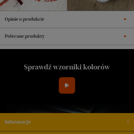
Opinie o produkcie
Polecane produkty
Sprawdź wzorniki kolorów
Informacje