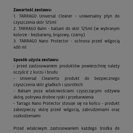
Zawartość zestawu:
1. TARRAGO Universal Cleaner - uniwersalny płyn do
czyszczenia skór 125ml
2. TARRAGO Balm - balsam do skór 125ml (w wybranym
kolorze - bezbarwny, brązowy, czarny)
3. TARRAGO Nano Protector - ochrona przed wilgocią
400 ml
Sposób użycia zestawu:
- przed zastosowaniem produktów powierzchnię należy
oczyścić z kurzu i brudu
- Universal Cleanerto produkt do bezpiecznego
czyszczenia skór gładkich i szorstkich
- Balsam poza właściwościami czyszczącymi odżywia
skórę, pokrywa drobne ryski i przebarwienia
- Tarrago Nano Protector stosuje się na końcu - produkt
zabezpieczy skórę przed wilgocią, zabrudzeniami oraz
uszkodzeniami
Przed właściwym zastosowaniem każdego środka do