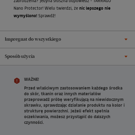
zabrudzenia? Jedyna słuszna odpowiedź - TARRAGO
Nano Protector! Wielu twierdzi, że
nic lepszego nie
wymyślono!
Sprawdź!
Impregnat do wszystkiego
Sposób użycia
WAŻNE!
Przed właściwym zastosowaniem każdego środka
do skór, tkanin oraz innych materiałów
przeprowadź próbę weryfikującą na niewidocznym
skrawku, sprawdzając działanie produktu na kolor i
strukturę powierzchni. Jeżeli efekt spełnia
oczekiwania, możesz przystąpić do dalszych
czynności.