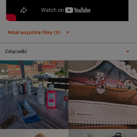
Pokaż wszystkie filmy (3)
Załączniki