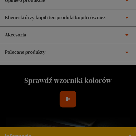
Opinie o produkcie
Klienci którzy kupili ten produkt kupili również
Akcesoria
Polecane produkty
Sprawdź wzorniki kolorów