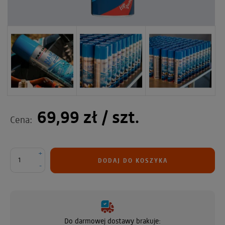
69,99 zł
/ szt.
Cena:
+
DODAJ DO KOSZYKA
-
Do darmowej dostawy brakuje: