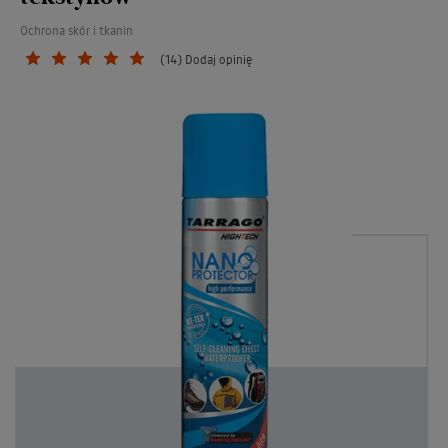
Ochrona skór i tkanin
(14) Dodaj opinię