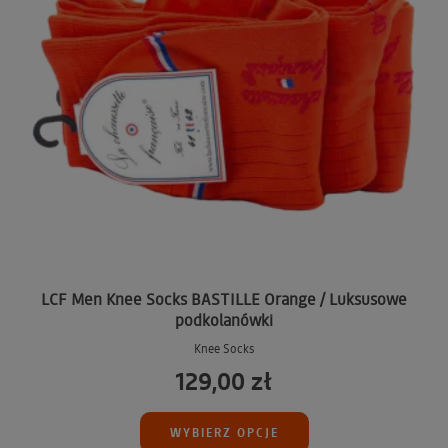
LCF Men Knee Socks BASTILLE Orange / Luksusowe
podkolanówki
Knee Socks
129,00 zł
WYBIERZ OPCJE