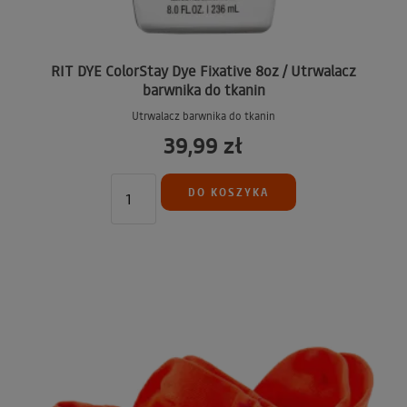
RIT DYE ColorStay Dye Fixative 8oz / Utrwalacz
barwnika do tkanin
Utrwalacz barwnika do tkanin
39,99 zł
DO KOSZYKA