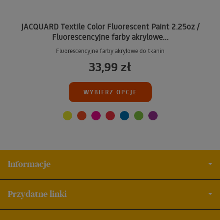
JACQUARD Textile Color Fluorescent Paint 2.25oz /
Fluorescencyjne farby akrylowe...
Fluorescencyjne farby akrylowe do tkanin
33,99 zł
WYBIERZ OPCJE
Informacje
Przydatne linki