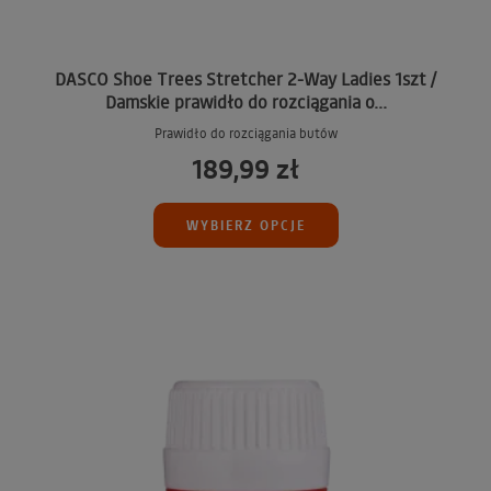
DASCO Shoe Trees Stretcher 2-Way Ladies 1szt /
Damskie prawidło do rozciągania o...
Prawidło do rozciągania butów
189,99 zł
WYBIERZ OPCJE