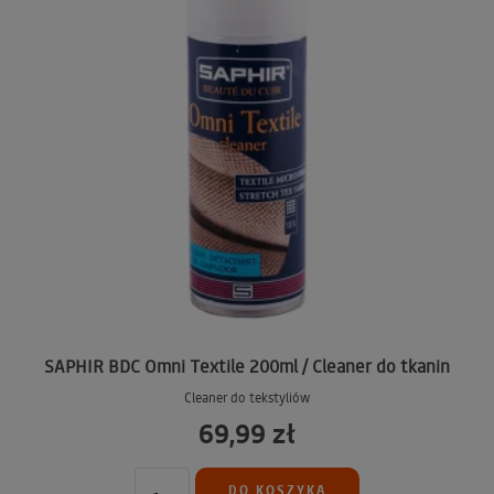
SAPHIR BDC Omni Textile 200ml / Cleaner do tkanin
Cleaner do tekstyliów
69,99 zł
DO KOSZYKA