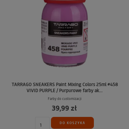
TARRAGO SNEAKERS Paint Mixing Colors 25ml #458
VIVID PURPLE / Purpurowe farby ak...
Farby do customizacji
39,99 zł
DO KOSZYKA