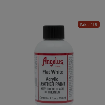
Rabat -11 %