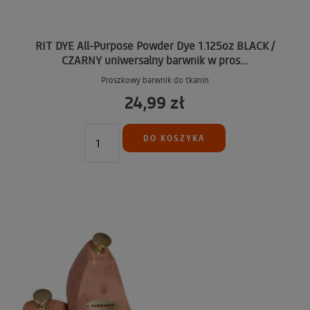
RIT DYE All-Purpose Powder Dye 1.125oz BLACK /
CZARNY uniwersalny barwnik w pros...
Proszkowy barwnik do tkanin
24,99 zł
DO KOSZYKA