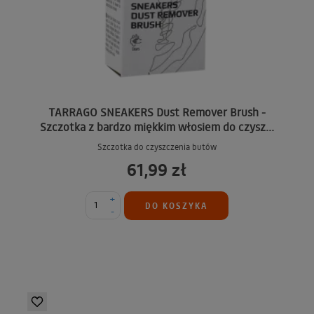
TARRAGO SNEAKERS Dust Remover Brush -
Szczotka z bardzo miękkim włosiem do czysz...
Szczotka do czyszczenia butów
61,99 zł
+
DO KOSZYKA
-