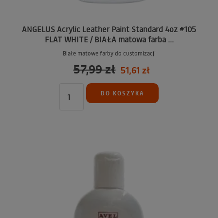
ANGELUS Acrylic Leather Paint Standard 4oz #105
FLAT WHITE / BIAŁA matowa farba ...
Białe matowe farby do customizacji
57,99 zł
51,61 zł
DO KOSZYKA