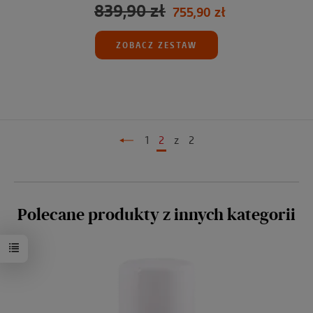
839,90 zł
755,90 zł
ZOBACZ ZESTAW
1
2
z
2
Polecane produkty z innych kategorii