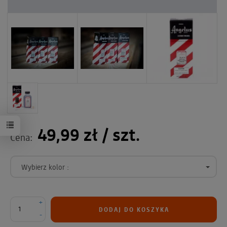
49,99 zł
/ szt.
Cena:
Wybierz kolor :
+
DODAJ DO KOSZYKA
-