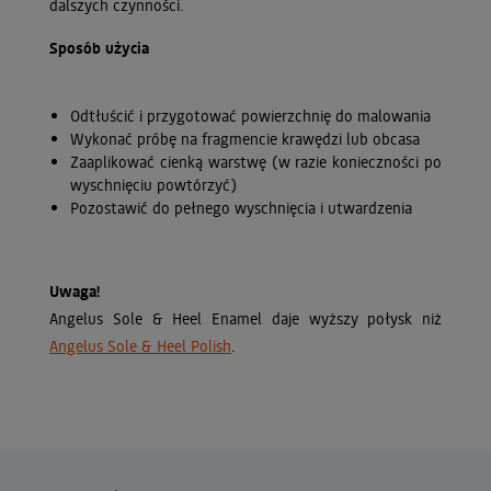
dalszych czynności.
Sposób użycia
Odtłuścić i przygotować powierzchnię do malowania
Wykonać próbę na fragmencie krawędzi lub obcasa
Zaaplikować cienką warstwę (w razie konieczności po
wyschnięciu powtórzyć)
Pozostawić do pełnego wyschnięcia i utwardzenia
Uwaga!
Angelus Sole & Heel Enamel daje wyższy połysk niż
Angelus Sole & Heel Polish
.