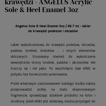
krawędzi - ANGELUS Acrylic
Sole & Heel Enamel 3oz
Angelus Sole & Heel Enamel 3oz / 88.7 ml - lakier
do krawędzi podeszw i obcasów
Lakier wykończeniowy do krawędzi podeszw, obcasów,
pasków, torebek, breloków ... i innych elementów
skórzanych. Stosowany również do wykończenia
wewnętrznej strony torebek, pasków i akcesoriów. Nie
łuszczy się i nie pęka. Po wyschnięciu daje efekt w
połysku bez konieczności polerowania.
Przed właściwym zastosowaniem każdego środka należy
przeprowadzić próbę na mało eksponowanym
fragmencie, sprawdzając działanie produktu na kolor i
strukturę. Jeżeli efekt jest właściwy, można przystąpić do