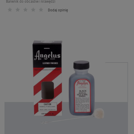
Barwnik do obcasów i krawędzi
Dodaj opinię