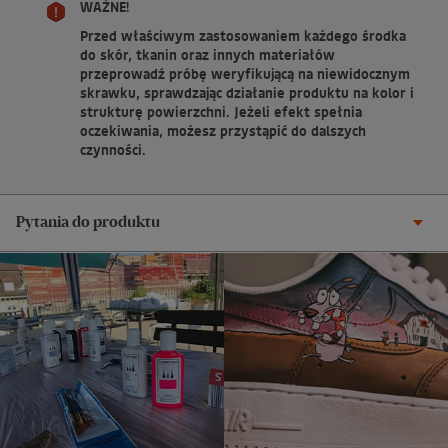
WAŻNE!
Przed właściwym zastosowaniem każdego środka
do skór, tkanin oraz innych materiałów
przeprowadź próbę weryfikującą na niewidocznym
skrawku, sprawdzając działanie produktu na kolor i
strukturę powierzchni. Jeżeli efekt spełnia
oczekiwania, możesz przystąpić do dalszych
czynności.
Pytania do produktu