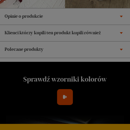
Opinie o produkcie
Klienci którzy kupili ten produkt kupili również
Polecane produkty
Sprawdź wzorniki kolorów