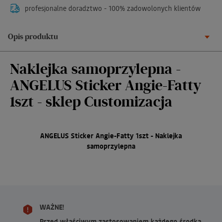
profesjonalne doradztwo - 100% zadowolonych klientów
Opis produktu
Naklejka samoprzylepna -
ANGELUS Sticker Angie-Fatty
1szt - sklep Customizacja
ANGELUS Sticker Angie-Fatty 1szt - Naklejka
samoprzylepna
WAŻNE!
Przed właściwym zastosowaniem każdego środka