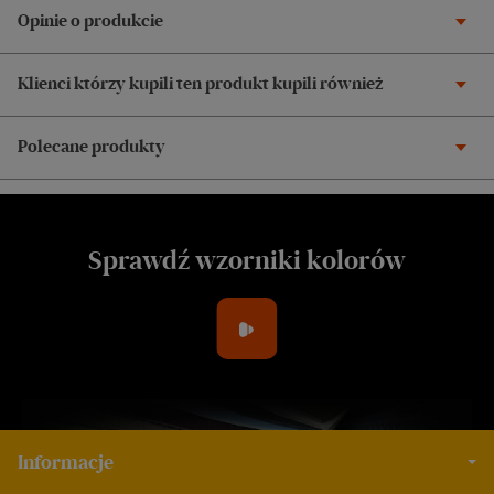
Opinie o produkcie
Klienci którzy kupili ten produkt kupili również
Polecane produkty
Sprawdź wzorniki kolorów
Informacje