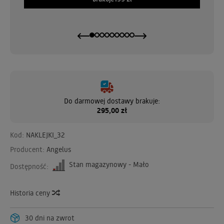
Do darmowej dostawy brakuje:
295,00 zł
Kod:
NAKLEJKI_32
Producent:
Angelus
Stan magazynowy - Mało
Dostępność:
Historia ceny
30 dni na zwrot