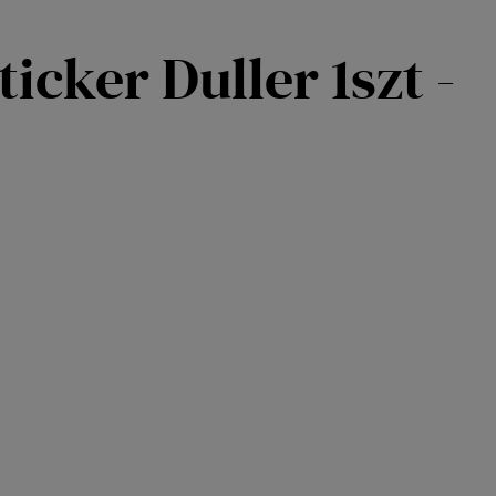
cker Duller 1szt -