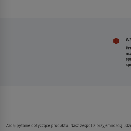
WA
Pr
ma
sp
sp
Zadaj pytanie dotyczące produktu. Nasz zespół z przyjemnością udzi