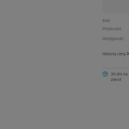
Kod:
Producent:
Dostępność:
Historia ceny
30 dni na
zwrot