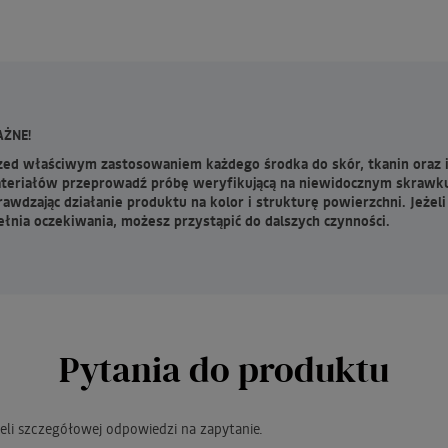
ŻNE!
zed właściwym zastosowaniem każdego środka do skór, tkanin oraz 
teriałów przeprowadź próbę weryfikującą na niewidocznym skrawk
rawdzając działanie produktu na kolor i strukturę powierzchni. Jeżeli
ełnia oczekiwania, możesz przystąpić do dalszych czynności.
Pytania do produktu
eli szczegółowej odpowiedzi na zapytanie.