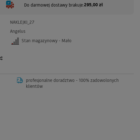
295,00 zł
Do darmowej dostawy brakuje:
NAKLEJKI_27
Angelus
Stan magazynowy - Mało
profesjonalne doradztwo - 100% zadowolonych
klientów