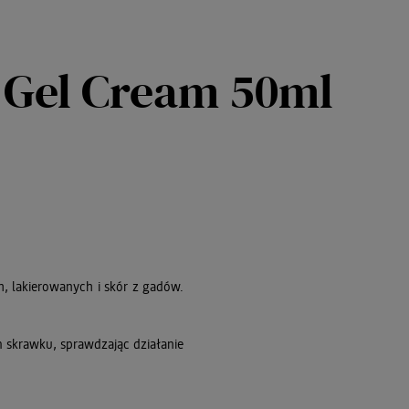
 Gel Cream 50ml
h, lakierowanych i skór z gadów.
skrawku, sprawdzając działanie