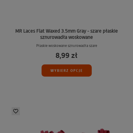
MR Laces Flat Waxed 3.5mm Gray - szare płaskie
sznurowadła woskowane
Płaskie woskowane sznurowadła szare
8,99 zł
WYBIERZ OPCJE