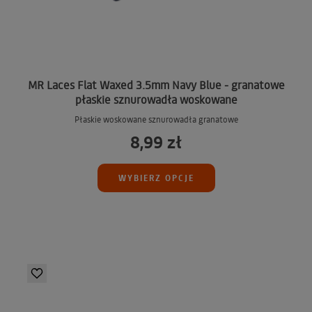
MR Laces Flat Waxed 3.5mm Navy Blue - granatowe
płaskie sznurowadła woskowane
Płaskie woskowane sznurowadła granatowe
8,99 zł
WYBIERZ OPCJE