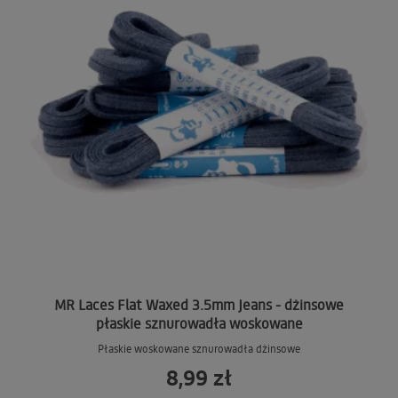
MR Laces Flat Waxed 3.5mm Jeans - dżinsowe
płaskie sznurowadła woskowane
Płaskie woskowane sznurowadła dżinsowe
8,99 zł