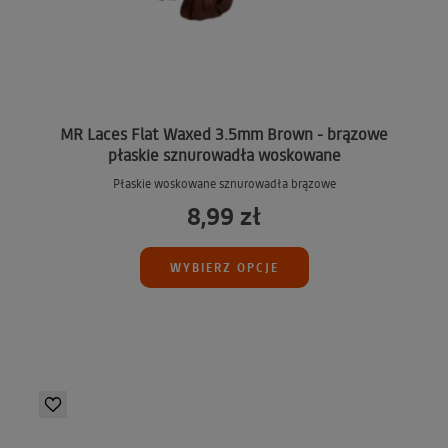
MR Laces Flat Waxed 3.5mm Brown - brązowe
płaskie sznurowadła woskowane
Płaskie woskowane sznurowadła brązowe
8,99 zł
WYBIERZ OPCJE