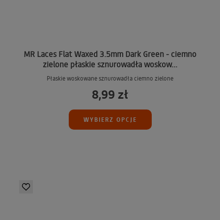
MR Laces Flat Waxed 3.5mm Dark Green - ciemno
zielone płaskie sznurowadła woskow...
Płaskie woskowane sznurowadła ciemno zielone
8,99 zł
WYBIERZ OPCJE