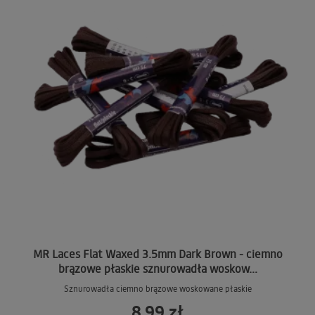
MR Laces Flat Waxed 3.5mm Dark Brown - ciemno
brązowe płaskie sznurowadła woskow...
Sznurowadła ciemno brązowe woskowane płaskie
8,99 zł