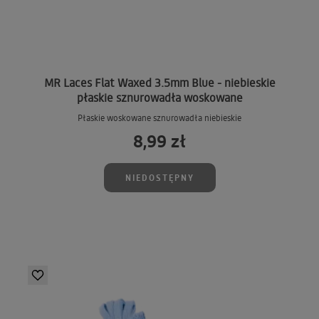
MR Laces Flat Waxed 3.5mm Blue - niebieskie
płaskie sznurowadła woskowane
Płaskie woskowane sznurowadła niebieskie
8,99 zł
NIEDOSTĘPNY