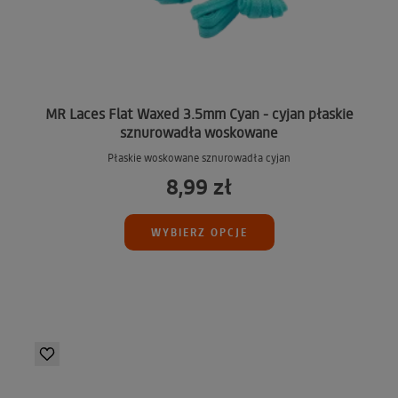
MR Laces Flat Waxed 3.5mm Cyan - cyjan płaskie
sznurowadła woskowane
Płaskie woskowane sznurowadła cyjan
8,99 zł
WYBIERZ OPCJE