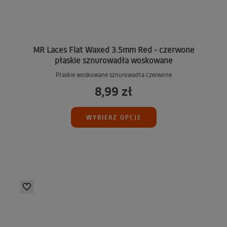
MR Laces Flat Waxed 3.5mm Red - czerwone
płaskie sznurowadła woskowane
Płaskie woskowane sznurowadła czerwone
8,99 zł
WYBIERZ OPCJE