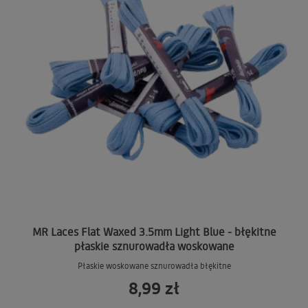
MR Laces Flat Waxed 3.5mm Light Blue - błękitne
płaskie sznurowadła woskowane
Płaskie woskowane sznurowadła błękitne
8,99 zł