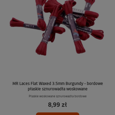
MR Laces Flat Waxed 3.5mm Burgundy - bordowe
płaskie sznurowadła woskowane
Płaskie woskowane sznurowadła bordowe
8,99 zł