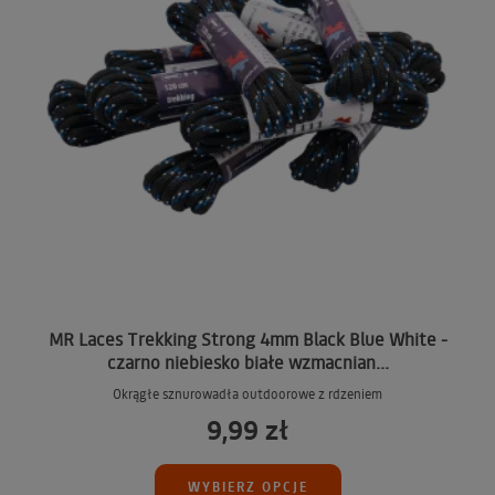
MR Laces Trekking Strong 4mm Black Blue White -
czarno niebiesko białe wzmacnian...
Okrągłe sznurowadła outdoorowe z rdzeniem
9,99 zł
WYBIERZ OPCJE