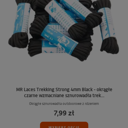
MR Laces Trekking Strong 4mm Black - okrągłe
czarne wzmacniane sznurowadła trek...
Okrągłe sznurowadła outdoorowe z rdzeniem
7,99 zł
WYBIERZ OPCJE