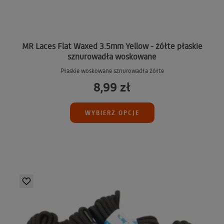
MR Laces Flat Waxed 3.5mm Yellow - żółte płaskie
sznurowadła woskowane
Płaskie woskowane sznurowadła żółte
8,99 zł
WYBIERZ OPCJE