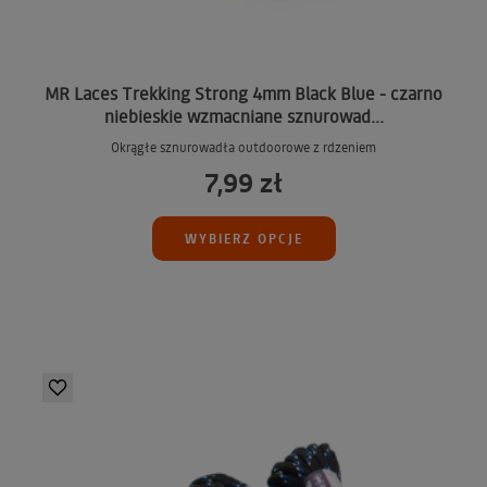
MR Laces Trekking Strong 4mm Black Blue - czarno
niebieskie wzmacniane sznurowad...
Okrągłe sznurowadła outdoorowe z rdzeniem
7,99 zł
WYBIERZ OPCJE