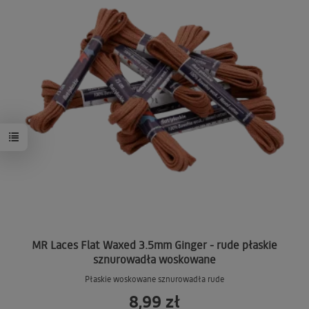
MR Laces Flat Waxed 3.5mm Ginger - rude płaskie
sznurowadła woskowane
Płaskie woskowane sznurowadła rude
8,99 zł