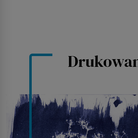
Drukowan