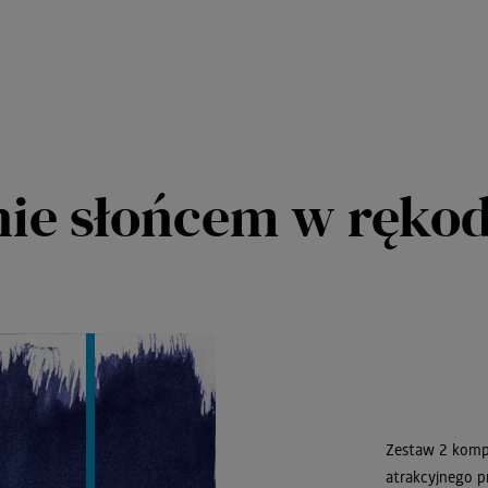
ie słońcem w rękod
Zestaw 2 ko
atrakcyjnego p