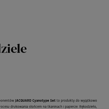
ziele
mponentów
JACQUARD Cyanotype Set
to produkty do wyjątkowo
rocesu drukowania słońcem na tkaninach i papierze. Rękodzieło,