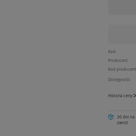
Kod:
Producent:
Kod producent
Dostępność:
Historia ceny
30 dni na
zwrot