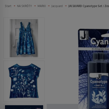
Start
NA SKRÓTY
MARKI
Jacquard
JACQUARD Cyanotype Set / Zest