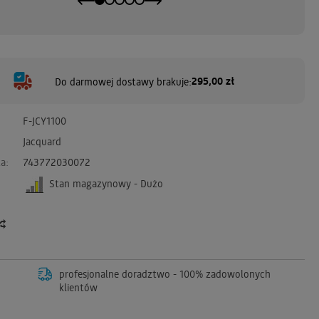
295,00 zł
Do darmowej dostawy brakuje:
F-JCY1100
Jacquard
a:
743772030072
Stan magazynowy - Dużo
profesjonalne doradztwo - 100% zadowolonych
klientów