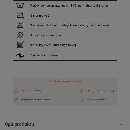
Prać w temperaturze maks. 30'C, normalny cykl prania
Nie prasować
Nie można stosować żadnych wybielaczy i odplamiaczy
Nie czyścić chemicznie
Nie suszyć w suszarce bębnowej
Prać na lewej stronie
Opis produktu