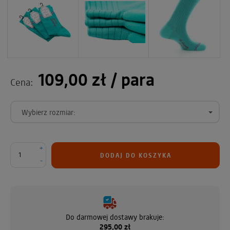
109,00 zł
/ para
Cena:
Wybierz rozmiar:
+
DODAJ DO KOSZYKA
-
Do darmowej dostawy brakuje:
295,00 zł