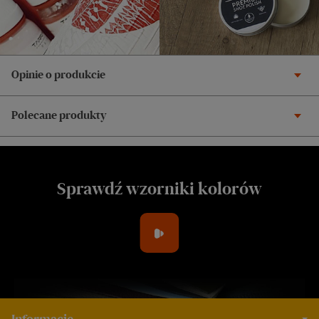
Opinie o produkcie
Polecane produkty
Sprawdź wzorniki kolorów