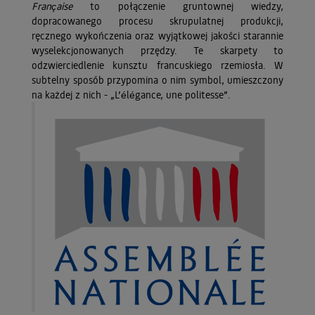
Française
to połączenie gruntownej wiedzy,
dopracowanego procesu skrupulatnej produkcji,
ręcznego wykończenia oraz wyjątkowej jakości starannie
wyselekcjonowanych przędzy. Te skarpety to
odzwierciedlenie kunsztu francuskiego rzemiosła. W
subtelny sposób przypomina o nim symbol, umieszczony
na każdej z nich - „L’élégance, une politesse”.