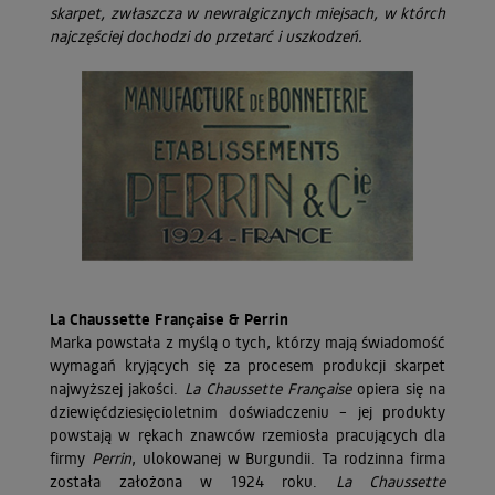
skarpet, zwłaszcza w newralgicznych miejsach, w którch
najczęściej dochodzi do przetarć i uszkodzeń.
La Chaussette Française & Perrin
Marka powstała z myślą o tych, którzy mają świadomość
wymagań kryjących się za procesem produkcji skarpet
najwyższej jakości.
La Chaussette Française
opiera się na
dziewięćdziesięcioletnim doświadczeniu – jej produkty
powstają w rękach znawców rzemiosła pracujących dla
firmy
Perrin
, ulokowanej w Burgundii. Ta rodzinna firma
została założona w 1924 roku.
La Chaussette