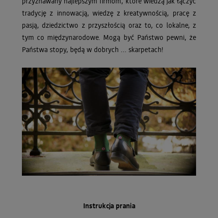
przyznawany najlepszym firmom, które wiedzą jak łączyć
tradycję z innowacją, wiedzę z kreatywnością, pracę z
pasją, dziedzictwo z przyszłością oraz to, co lokalne, z
tym co międzynarodowe. Mogą być Państwo pewni, że
Państwa stopy, będą w dobrych ... skarpetach!
Instrukcja prania