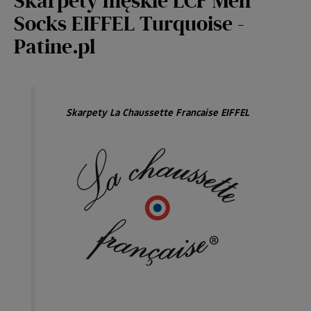
Skarpety męskie LCF Men
Socks EIFFEL Turquoise -
Patine.pl
Skarpety La Chaussette Francaise EIFFEL