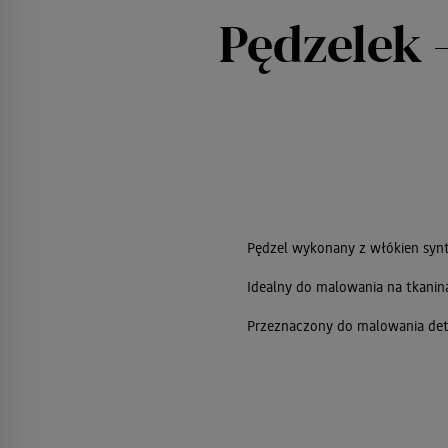
Pędzelek 
Pędzel wykonany z włókien syn
Idealny do malowania na tkanin
Przeznaczony do malowania deta