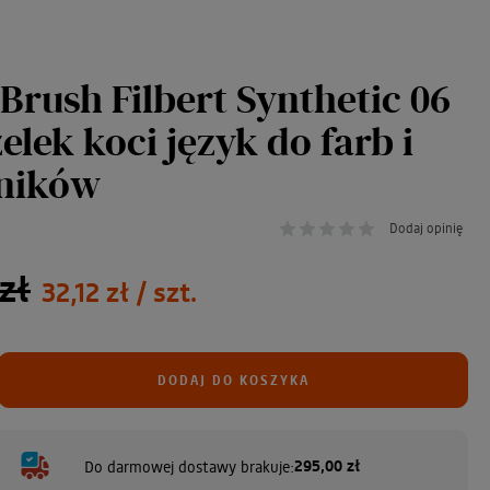
Brush Filbert Synthetic 06
elek koci język do farb i
ników
Dodaj opinię
zł
32,12 zł
/ szt.
DODAJ DO KOSZYKA
295,00 zł
Do darmowej dostawy brakuje: