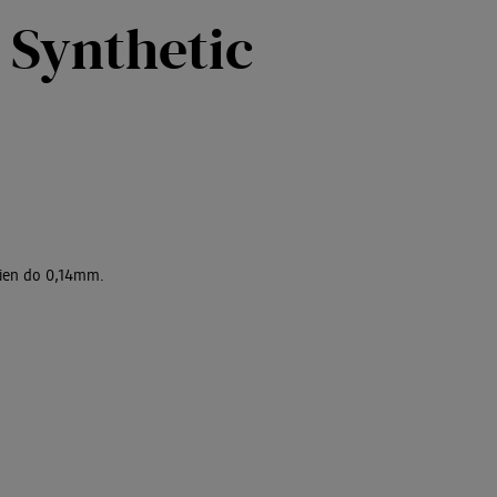
 Synthetic
ien do 0,14mm.