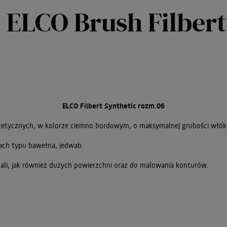
- ELCO Brush Filbert
ELCO Filbert Synthetic rozm.06
tetycznych, w kolorze ciemno bordowym, o maksymalnej grubości włók
ach typu bawełna, jedwab.
li, jak również dużych powierzchni oraz do malowania konturów.