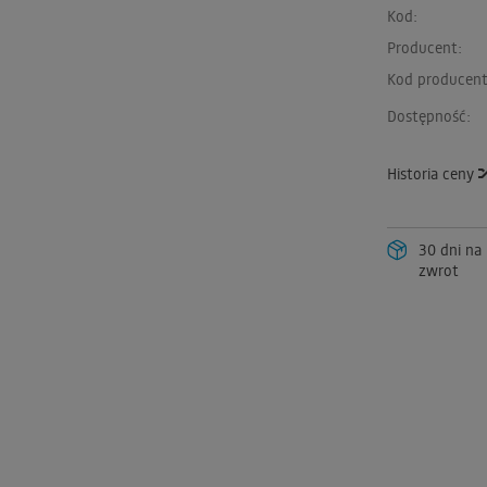
Kod:
Producent:
Kod producent
Dostępność:
Historia ceny
30 dni na
zwrot