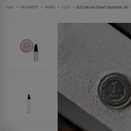
Start
NA SKRÓTY
MARKI
ELCO
ELCO Brush Filbert Synthetic 06 /