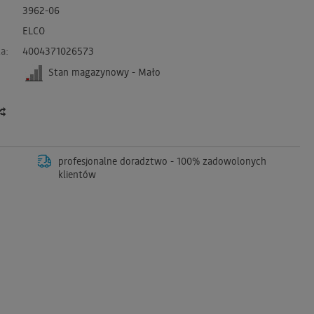
3962-06
ELCO
a:
4004371026573
Stan magazynowy - Mało
profesjonalne doradztwo - 100% zadowolonych
klientów