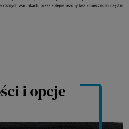
 różnych warunkach, przez kolejne sezony bez konieczności częstej
ści i opcje