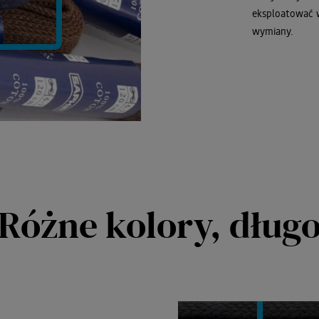
eksploatować w
wymiany.
Różne kolory, długo