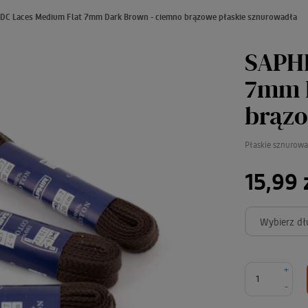
DC Laces Medium Flat 7mm Dark Brown - ciemno brązowe płaskie sznurowadła
SAPHI
7mm 
brązo
Płaskie sznurow
15,99 
Wybierz dł
+
-