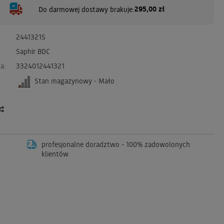
295,00 zł
Do darmowej dostawy brakuje:
2441321S
Saphir BDC
a:
3324012441321
Stan magazynowy - Mało
profesjonalne doradztwo - 100% zadowolonych
klientów