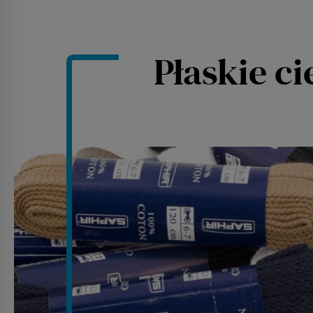
Płaskie c