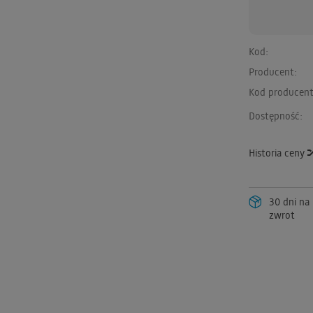
Kod:
Producent:
Kod producent
Dostępność:
Historia ceny
30 dni na
zwrot