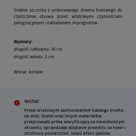
Średnia szczotka z polerowanego drewna bukowego do
czyszczenia obuwia przed właściwymi czynnościami
pielęgnacyjnymi i nakładaniem impregnatów.
Wymiary:
długość całkowita: 18 cm
długość włosia: 3 cm
Włosie: końskie
WAŻNE!
Przed właściwym zastosowaniem każdego środka
do skór, tkanin oraz innych materiałów
przeprowadź próbę weryfikującą na niewidocznym
skrawku, sprawdzając działanie produktu na kolor i
strukturę powierzchni. Jeżeli efekt spełnia