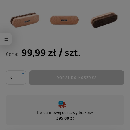
99,99 zł
/ szt.
Cena:
+
DODAJ DO KOSZYKA
-
Do darmowej dostawy brakuje:
295,00 zł