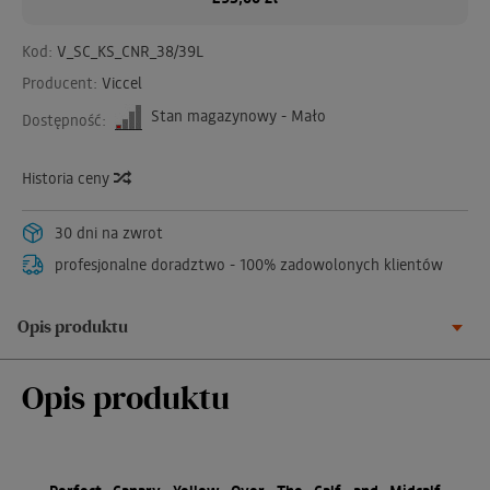
Kod:
V_SC_KS_CNR_38/39L
Producent:
Viccel
Stan magazynowy - Mało
Dostępność:
Historia ceny
30 dni na zwrot
profesjonalne doradztwo - 100% zadowolonych klientów
Opis produktu
Opis produktu