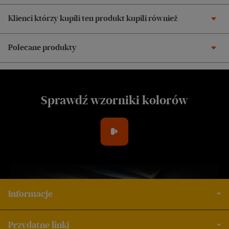
Klienci którzy kupili ten produkt kupili również
Polecane produkty
Sprawdź wzorniki kolorów
Informacje
Przydatne linki