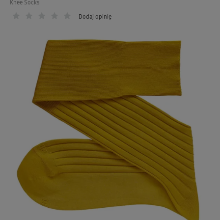
Knee Socks
Dodaj opinię