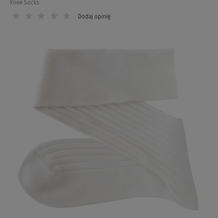
Knee Socks
Dodaj opinię