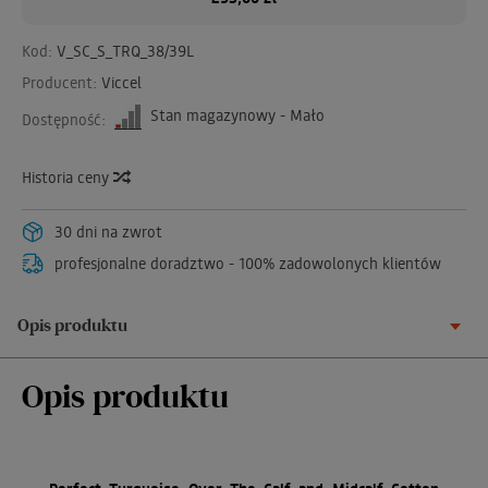
Kod:
V_SC_S_TRQ_38/39L
Producent:
Viccel
Stan magazynowy - Mało
Dostępność:
Historia ceny
30 dni na zwrot
profesjonalne doradztwo - 100% zadowolonych klientów
Opis produktu
Opis produktu