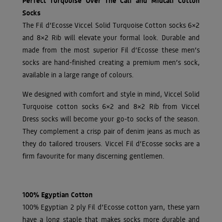
Perfect Turquoise Over The Calf and Midcalf Cotton
Socks
The Fil d’Ecosse Viccel Solid Turquoise Cotton socks 6×2
and 8×2 Rib will elevate your formal look. Durable and
made from the most superior Fil d’Ecosse these men’s
socks are hand-finished creating a premium men’s sock,
available in a large range of colours.
We designed with comfort and style in mind, Viccel Solid
Turquoise cotton socks 6×2 and 8×2 Rib from Viccel
Dress socks will become your go-to socks of the season.
They complement a crisp pair of denim jeans as much as
they do tailored trousers. Viccel Fil d’Ecosse socks are a
firm favourite for many discerning gentlemen.
100% Egyptian Cotton
100% Egyptian 2 ply Fil d’Ecosse cotton yarn, these yarn
have a long staple that makes socks more durable and