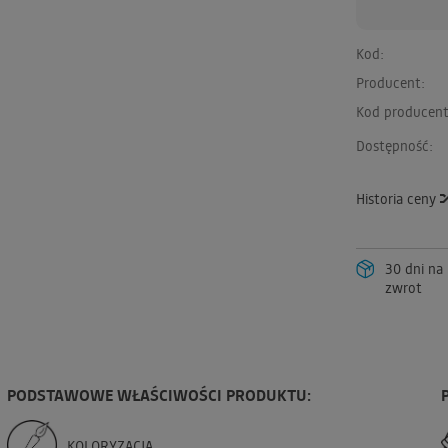
Kod:
Producent:
Kod producent
Dostępność:
Historia ceny
30 dni na
zwrot
PODSTAWOWE WŁAŚCIWOŚCI PRODUKTU:
KOLORYZACJA