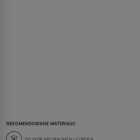
REKOMENDOWANE MATERIAŁY:
DO SKÓR NATURALNYCH LICOWYCH