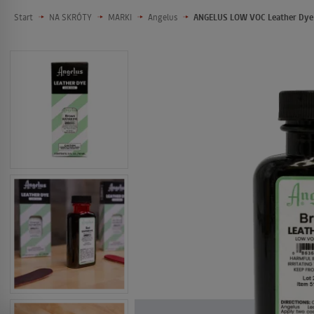
Start
NA SKRÓTY
MARKI
Angelus
ANGELUS LOW VOC Leather Dye 