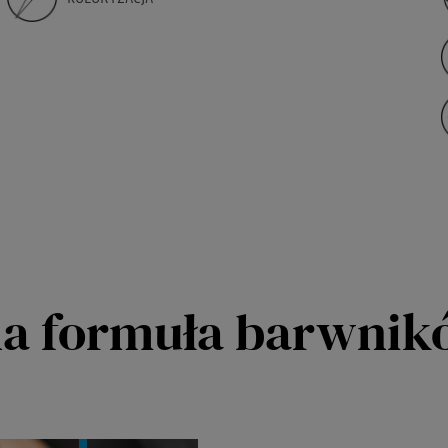
a formuła barwnik