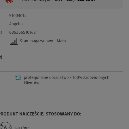
51003014
Angelus
a:
086366510148
Stan magazynowy - Mało
profesjonalne doradztwo - 100% zadowolonych
klientów
PRODUKT NAJCZĘŚCIEJ STOSOWANY DO:
BUTÓW