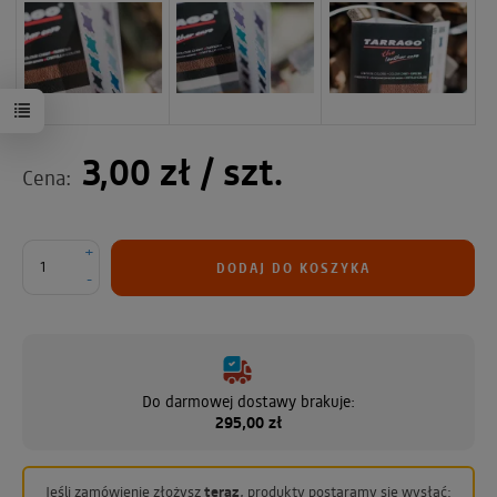
3,00 zł
/ szt.
Cena:
+
DODAJ DO KOSZYKA
-
Do darmowej dostawy brakuje:
295,00 zł
Jeśli zamówienie złożysz
teraz
, produkty postaramy się wysłać: