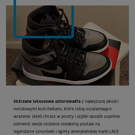
Skórzane luksusowe sznurowadła
z najwyższej jakości
metalowymi końcówkami, które robią oszałamiające
wrażenie. Jeżeli chcesz w prosty i szybki sposób zupełnie
odmienić swoje ulubione sneakersy postaw na
legendarne sznurówki i aglety amerykańskiej marki LACE