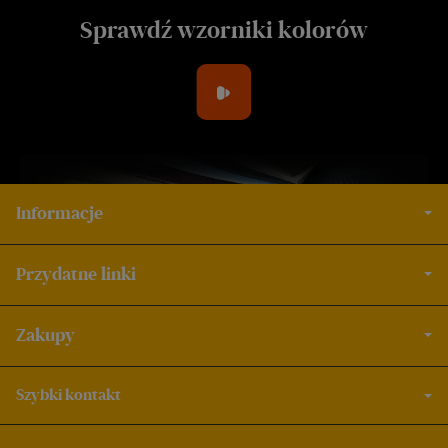
Sprawdź wzorniki kolorów
Informacje
Przydatne linki
Zakupy
Szybki kontakt