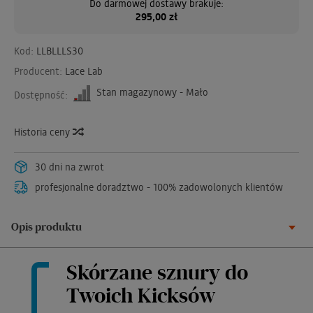
Do darmowej dostawy brakuje:
295,00 zł
Kod:
LLBLLLS30
Producent:
Lace Lab
Stan magazynowy - Mało
Dostępność:
Historia ceny
30 dni na zwrot
profesjonalne doradztwo - 100% zadowolonych klientów
Opis produktu
Skórzane sznury do
Twoich Kicksów