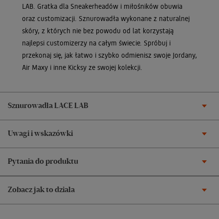
LAB. Gratka dla Sneakerheadów i miłośników obuwia
oraz customizacji. Sznurowadła wykonane z naturalnej
skóry, z których nie bez powodu od lat korzystają
najlepsi customizerzy na całym świecie. Spróbuj i
przekonaj się, jak łatwo i szybko odmienisz swoje Jordany,
Air Maxy i inne Kicksy ze swojej kolekcji.
Sznurowadła LACE LAB
Uwagi i wskazówki
Pytania do produktu
Zobacz jak to działa