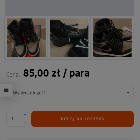
85,00 zł
/ para
Cena:
Wybierz długość:
+
DODAJ DO KOSZYKA
-