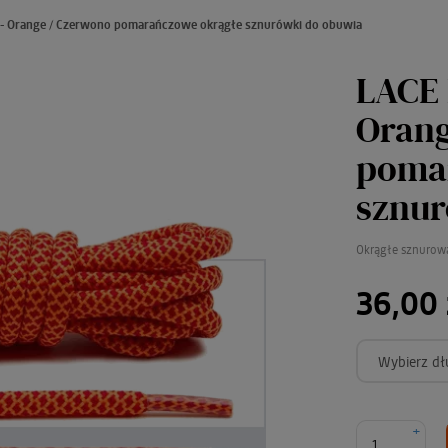
 - Orange / Czerwono pomarańczowe okrągłe sznurówki do obuwia
LACE 
Orang
poma
sznur
Okrągłe sznurow
36,00 
Wybierz dł
+