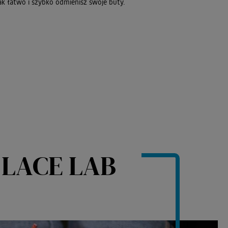
jak łatwo i szybko odmienisz swoje buty.
 LACE LAB