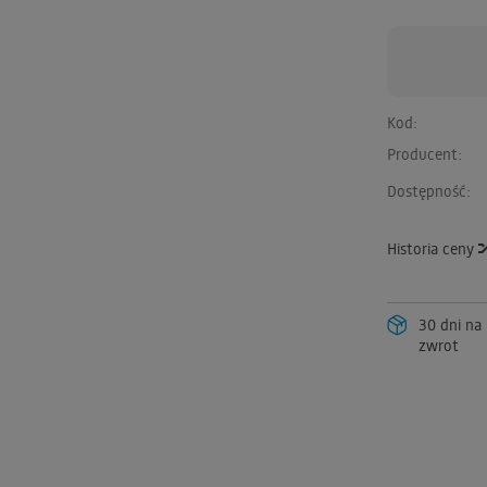
Kod:
Producent:
Dostępność:
Historia ceny
30 dni na
zwrot