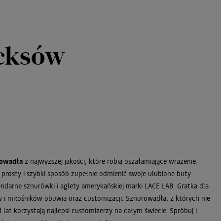
icksów
rowadła
z najwyższej jakości, które robią oszałamiające wrażenie.
w prosty i szybki sposób zupełnie odmienić swoje ulubione buty
ndarne sznurówki i aglety amerykańskiej marki LACE LAB. Gratka dla
i miłośników obuwia oraz customizacji. Sznurowadła, z których nie
lat korzystają najlepsi customizerzy na całym świecie. Spróbuj i