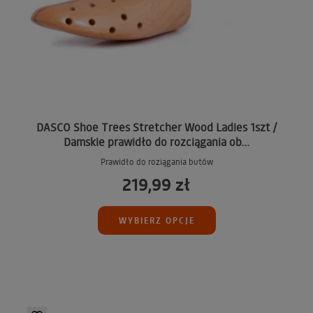
DASCO Shoe Trees Stretcher Wood Ladies 1szt /
Damskie prawidło do rozciągania ob...
Prawidło do roziągania butów
219,99 zł
WYBIERZ OPCJE