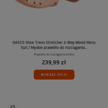
DASCO Shoe Trees Stretcher 2-Way Wood Mens
1szt / Męskie prawidło do rozciągania...
Prawidło do rozciągania butów
239,99 zł
WYBIERZ OPCJE