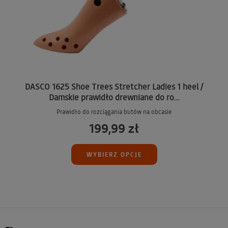
DASCO 1625 Shoe Trees Stretcher Ladies 1 heel /
Damskie prawidło drewniane do ro...
Prawidło do rozciągania butów na obcasie
199,99 zł
WYBIERZ OPCJE