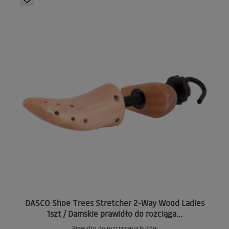
DASCO Shoe Trees Stretcher 2-Way Wood Ladies
1szt / Damskie prawidło do rozciąga...
Prawidło do rozciągania butów