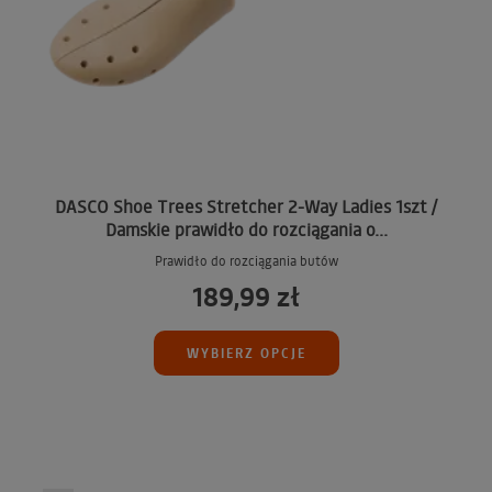
DASCO Shoe Trees Stretcher 2-Way Ladies 1szt /
Damskie prawidło do rozciągania o...
Prawidło do rozciągania butów
189,99 zł
WYBIERZ OPCJE