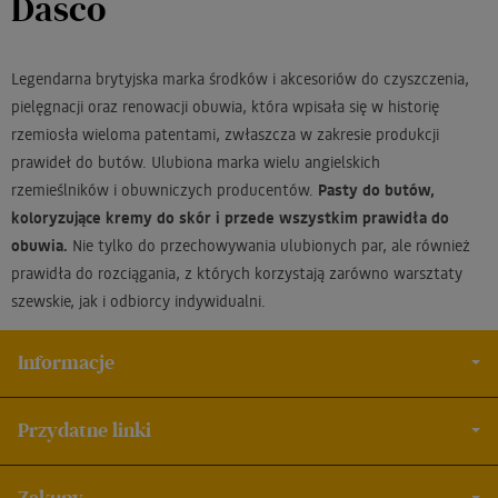
Dasco
Legendarna brytyjska marka środków i akcesoriów do czyszczenia,
pielęgnacji oraz renowacji obuwia, która wpisała się w historię
rzemiosła wieloma patentami, zwłaszcza w zakresie produkcji
prawideł do butów. Ulubiona marka wielu angielskich
rzemieślników i obuwniczych producentów.
Pasty do butów,
koloryzujące kremy do skór i przede wszystkim prawidła do
obuwia.
Nie tylko do przechowywania ulubionych par, ale również
prawidła do rozciągania, z których korzystają zarówno warsztaty
szewskie, jak i odbiorcy indywidualni.
Informacje
Przydatne linki