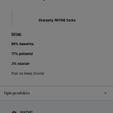
Skarpety PATINE Socks
Skład:
80% bawełna
17% poliamid
3% elastan
Prać na lewej stronie.
Opis produktu
WAŻNE!