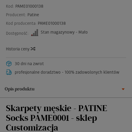
Kod:
PAME01000138
Producent:
Patine
Kod producenta:
PAME01000138
Stan magazynowy - Mało
Dostępność:
Historia ceny
30 dni na zwrot
profesjonalne doradztwo - 100% zadowolonych klientów
Opis produktu
Skarpety męskie - PATINE
Socks PAME0001 - sklep
Customizacja