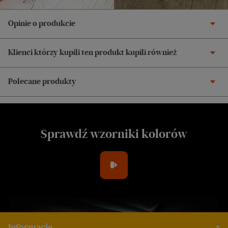
Opinie o produkcie
Klienci którzy kupili ten produkt kupili również
Polecane produkty
Sprawdź wzorniki kolorów
Informacje