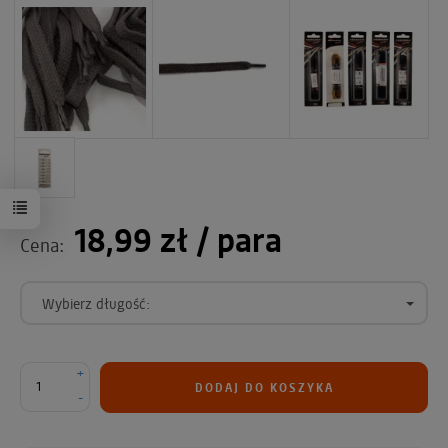
18,99 zł
/ para
Cena:
Wybierz długość:
+
DODAJ DO KOSZYKA
-