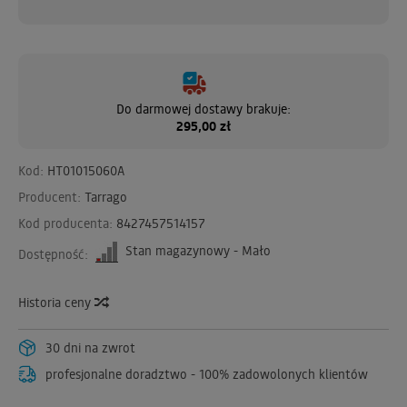
Do darmowej dostawy brakuje:
295,00 zł
Kod:
HT01015060A
Producent:
Tarrago
Kod producenta:
8427457514157
Stan magazynowy - Mało
Dostępność:
Historia ceny
30 dni na zwrot
profesjonalne doradztwo - 100% zadowolonych klientów