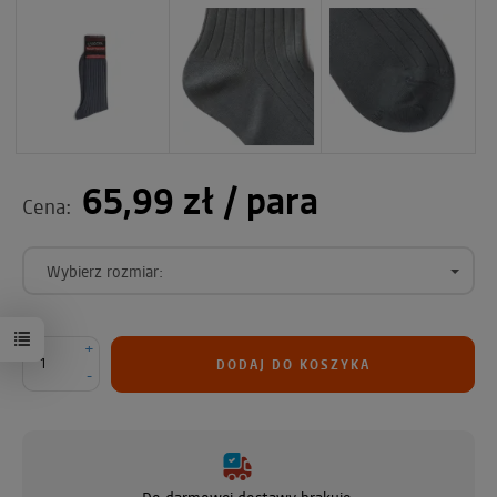
65,99 zł
/ para
Cena:
Wybierz rozmiar:
+
DODAJ DO KOSZYKA
-