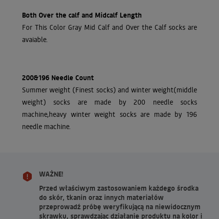
Both Over the calf and Midcalf Length
For This Color Gray Mid Calf and Over the Calf socks are
avaiable.
200&196 Needle Count
Summer weight (Finest socks) and winter weight(middle
weight) socks are made by 200 needle socks
machine,heavy winter weight socks are made by 196
needle machine.
WAŻNE!
Przed właściwym zastosowaniem każdego środka
do skór, tkanin oraz innych materiałów
przeprowadź próbę weryfikującą na niewidocznym
skrawku, sprawdzając działanie produktu na kolor i