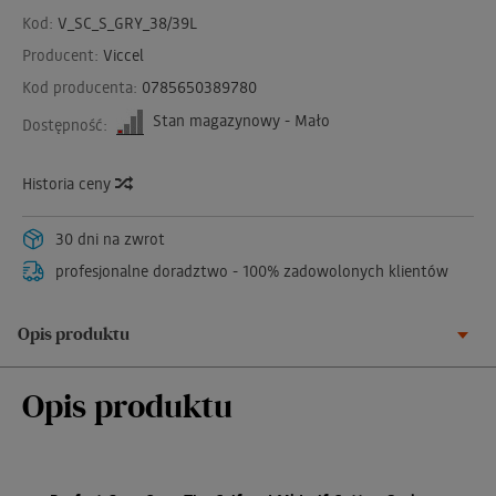
Kod:
V_SC_S_GRY_38/39L
Producent:
Viccel
Kod producenta:
0785650389780
Stan magazynowy - Mało
Dostępność:
Historia ceny
30 dni na zwrot
profesjonalne doradztwo - 100% zadowolonych klientów
Opis produktu
Opis produktu