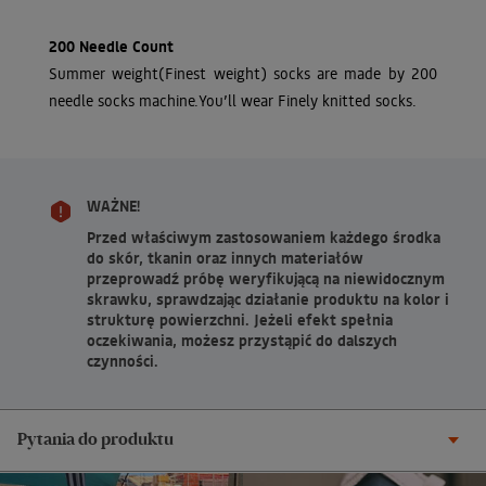
200 Needle Count
Summer weight(Finest weight) socks are made by 200
needle socks machine.You’ll wear Finely knitted socks.
WAŻNE!
Przed właściwym zastosowaniem każdego środka
do skór, tkanin oraz innych materiałów
przeprowadź próbę weryfikującą na niewidocznym
skrawku, sprawdzając działanie produktu na kolor i
strukturę powierzchni. Jeżeli efekt spełnia
oczekiwania, możesz przystąpić do dalszych
czynności.
Pytania do produktu