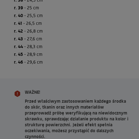
r. 39
- 25 cm
r. 40
- 25,5 cm
r. 41
- 26,5 cm
r. 42
- 26,8 cm
r. 43
- 27,6 cm
r. 44
- 28,3 cm
r. 45
- 28,9 cm
r. 46
- 29,6 cm
WAŻNE!
Przed właściwym zastosowaniem każdego środka
do skór, tkanin oraz innych materiałów
przeprowadź próbę weryfikującą na niewidocznym
skrawku, sprawdzając działanie produktu na kolor i
strukturę powierzchni. Jeżeli efekt spełnia
oczekiwania, możesz przystąpić do dalszych
czynności.