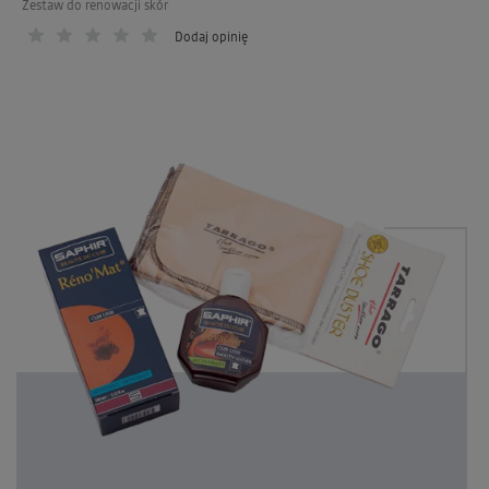
Zestaw do renowacji skór
Dodaj opinię