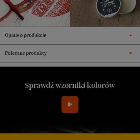
Opinie o produkcie
Polecane produkty
Sprawdź wzorniki kolorów