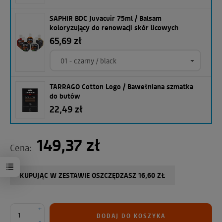
SAPHIR BDC Juvacuir 75ml / Balsam
koloryzujący do renowacji skór licowych
65,69 zł
01 - czarny / black
TARRAGO Cotton Logo / Bawełniana szmatka
do butów
22,49 zł
149,37 zł
Cena:
KUPUJĄC W ZESTAWIE OSZCZĘDZASZ 16,60 ZŁ
+
DODAJ DO KOSZYKA
-