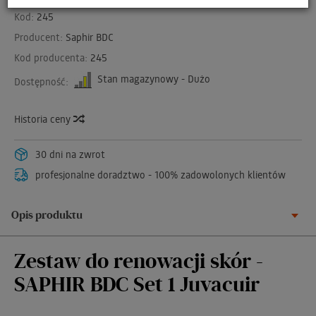
Kod:
245
Producent:
Saphir BDC
Kod producenta:
245
Stan magazynowy - Dużo
Dostępność:
Historia ceny
30 dni na zwrot
profesjonalne doradztwo - 100% zadowolonych klientów
Opis produktu
Zestaw do renowacji skór -
SAPHIR BDC Set 1 Juvacuir