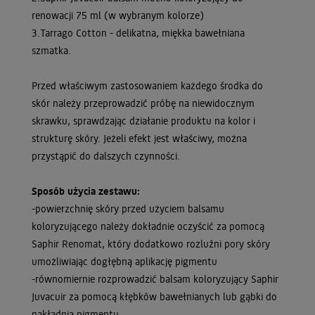
renowacji 75 ml (w wybranym kolorze)
3.Tarrago Cotton - delikatna, miękka bawełniana
szmatka.
Przed właściwym zastosowaniem każdego środka do
skór należy przeprowadzić próbę na niewidocznym
skrawku, sprawdzając działanie produktu na kolor i
strukturę skóry. Jeżeli efekt jest właściwy, można
przystąpić do dalszych czynności.
Sposób użycia zestawu:
-powierzchnię skóry przed użyciem balsamu
koloryzującego należy dokładnie oczyścić za pomocą
Saphir Renomat, który dodatkowo rozluźni pory skóry
umożliwiając dogłębną aplikację pigmentu
-równomiernie rozprowadzić balsam koloryzujący Saphir
Juvacuir za pomocą kłębków bawełnianych lub gąbki do
nakładnia pigmentu