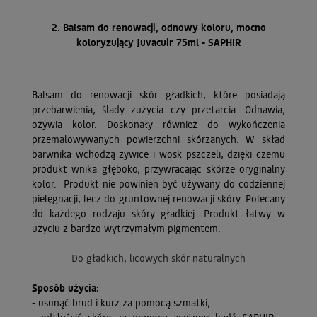
2. Balsam do renowacji, odnowy koloru, mocno
koloryzujący Juvacuir 75ml - SAPHIR
Balsam do renowacji skór gładkich, które posiadają
przebarwienia, ślady zużycia czy przetarcia. Odnawia,
ożywia kolor. Doskonały również do wykończenia
przemalowywanych powierzchni skórzanych. W skład
barwnika wchodzą żywice i wosk pszczeli, dzięki czemu
produkt wnika głęboko, przywracając skórze oryginalny
kolor. Produkt nie powinien być używany do codziennej
pielęgnacji, lecz do gruntownej renowacji skóry. Polecany
do każdego rodzaju skóry gładkiej. Produkt łatwy w
użyciu z bardzo wytrzymałym pigmentem.
Do gładkich, licowych skór naturalnych
Sposób użycia:
- usunąć brud i kurz za pomocą szmatki,