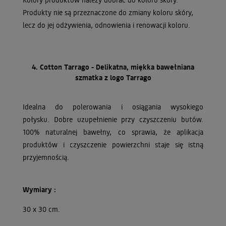
Produkty nie są przeznaczone do zmiany koloru skóry,
lecz do jej odżywienia, odnowienia i renowacji koloru.
4. Cotton Tarrago - Delikatna, miękka bawełniana
szmatka z logo Tarrago
Idealna do polerowania i osiągania wysokiego
połysku. Dobre uzupełnienie przy czyszczeniu butów.
100% naturalnej bawełny, co sprawia, że aplikacja
produktów i czyszczenie powierzchni staje się istną
przyjemnością.
Wymiary :
30 x 30 cm.