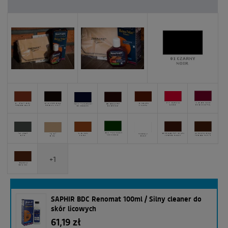
+1
SAPHIR BDC Renomat 100ml / Silny cleaner do
skór licowych
61,19 zł