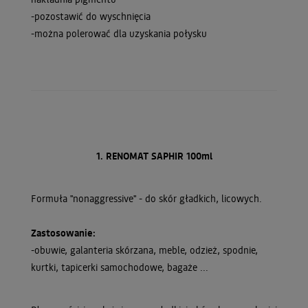
-pozostawić do wyschnięcia
-można polerować dla uzyskania połysku
1. RENOMAT SAPHIR 100ml
Formuła "nonaggressive" - do skór gładkich, licowych.
Zastosowanie:
-obuwie, galanteria skórzana, meble, odzież, spodnie,
kurtki, tapicerki samochodowe, bagaże ...