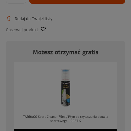
Dodaj do Twojej listy
Obserwuj produkt:
Możesz otrzymać gratis
o
TARRAGO Sport Cleaner 75ml / Płyn do czyszczenia obuwia
sportowego - GRATIS
GO