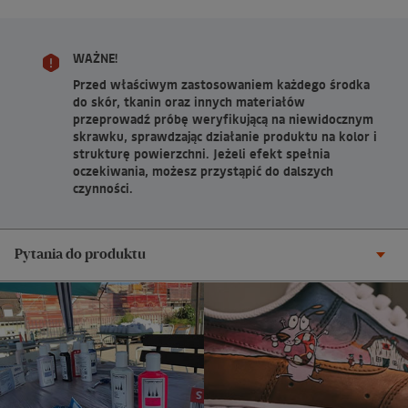
WAŻNE!
Przed właściwym zastosowaniem każdego środka
do skór, tkanin oraz innych materiałów
przeprowadź próbę weryfikującą na niewidocznym
skrawku, sprawdzając działanie produktu na kolor i
strukturę powierzchni. Jeżeli efekt spełnia
oczekiwania, możesz przystąpić do dalszych
czynności.
Pytania do produktu