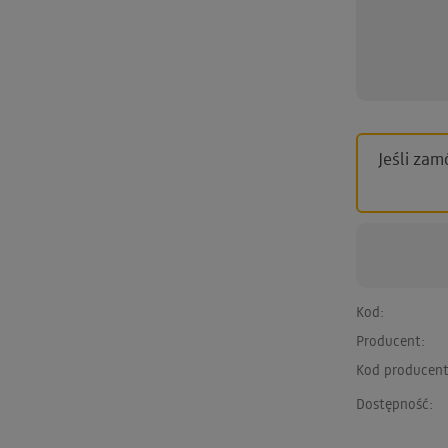
Jeśli zam
Kod:
Producent:
Kod producent
Dostępność: