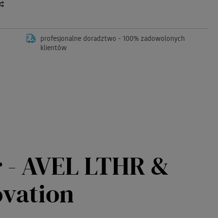
profesjonalne doradztwo - 100% zadowolonych
klientów
r - AVEL LTHR &
ovation