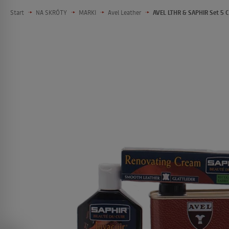
Start
NA SKRÓTY
MARKI
Avel Leather
AVEL LTHR & SAPHIR Set 5 C