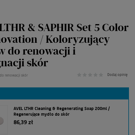
LTHR & SAPHIR Set 5 Color
ovation / Koloryzujący
w do renowacji i
gnacji skór
Dodaj opinię
do renowacji skór
AVEL LTHR Cleaning & Regenerating Soap 200ml /
Regenerujące mydło do skór
86,39 zł