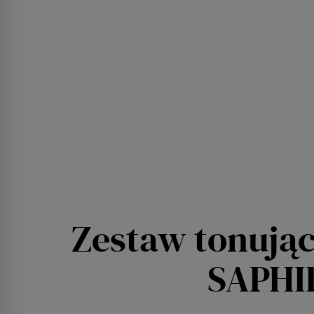
Zestaw tonując
SAPHIR