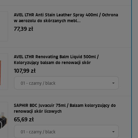
AVEL LTHR Anti Stain Leather Spray 400ml / Ochrona
w aerozolu do skórzanych mebl...
77,39 zł
AVEL LTHR Renovating Balm Liquid 500ml /
Koloryzujący balsam do renowacji skór
107,99 zł
01 - czarny / black
SAPHIR BDC Juvacuir 75ml / Balsam koloryzujący do
renowacji skór licowych
65,69 zł
01 - czarny / black