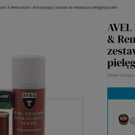
olor & Renovation / Koloryzujący zestaw do renowacji i pielęgnacji skór
AVEL 
& Ren
zesta
pielę
Zestaw tonujący 