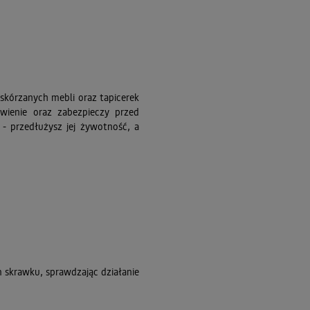
 skórzanych mebli oraz tapicerek
wienie oraz zabezpieczy przed
- przedłużysz jej żywotność, a
skrawku, sprawdzając działanie